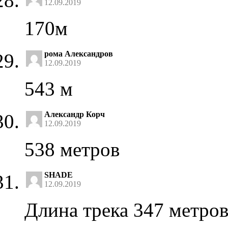
12.09.2019
170м
рома Александров
12.09.2019
543 м
Александр Корч
12.09.2019
538 метров
SHADE
12.09.2019
Длина трека 347 метро