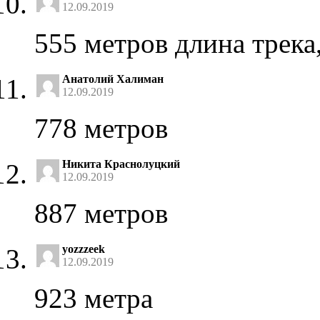
12.09.2019
555 метров длина трека
Анатолий Халиман
12.09.2019
778 метров
Никита Краснолуцкий
12.09.2019
887 метров
yozzzeek
12.09.2019
923 метра