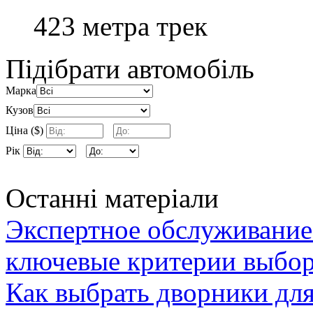
423 метра трек
Підібрати автомобіль
Марка
Кузов
Ціна ($)
Рік
Останні матеріали
Экспертное обслуживание
ключевые критерии выбор
Как выбрать дворники для