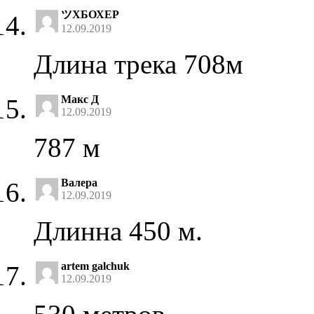
ツХБОХЕР
12.09.2019
Длина трека 708м
Макс Д
12.09.2019
787 м
Валера
12.09.2019
Длинна 450 м.
artem galchuk
12.09.2019