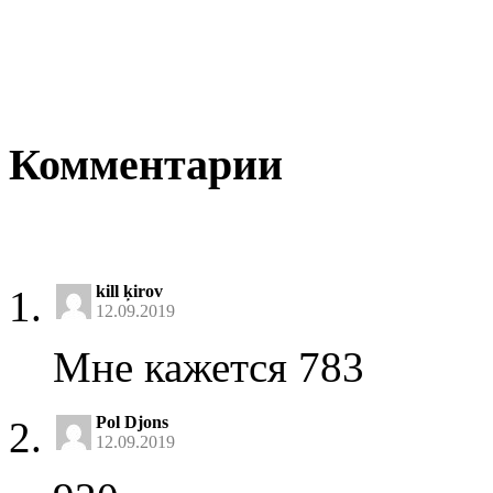
Комментарии
kill ķirov
12.09.2019
Мне кажется 783
Pol Djons
12.09.2019