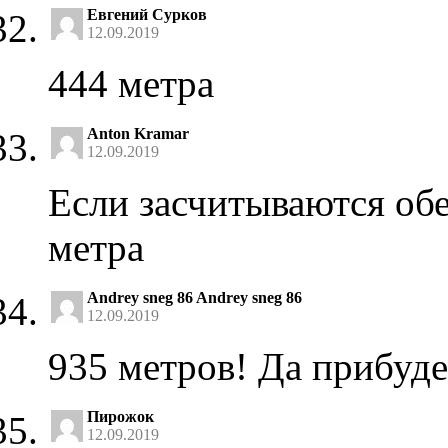
Евгений Сурков
12.09.2019
444 метра
Anton Kramar
12.09.2019
Если засчитываются обе
метра
Andrey sneg 86 Andrey sneg 86
12.09.2019
935 метров! Да прибуде
Пирожок
12.09.2019