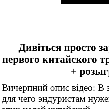
Дивіться просто з
первого китайского т
+ розы
Вичерпний опис відео: В 
для чего эндуристам нуже