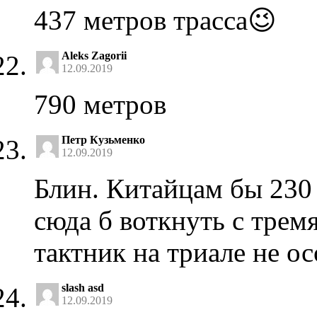
437 метров трасса😉
Aleks Zagorii
12.09.2019
790 метров
Петр Кузьменко
12.09.2019
Блин. Китайцам бы 230 
сюда б воткнуть с трем
тактник на триале не ос
slash asd
12.09.2019