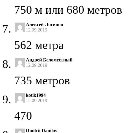
750 м или 680 метров
Алексей Логинов
12.09.2019
562 метра
Андрей Беломестный
12.09.2019
735 метров
kotik1994
12.09.2019
470
Dmitrii Danilov