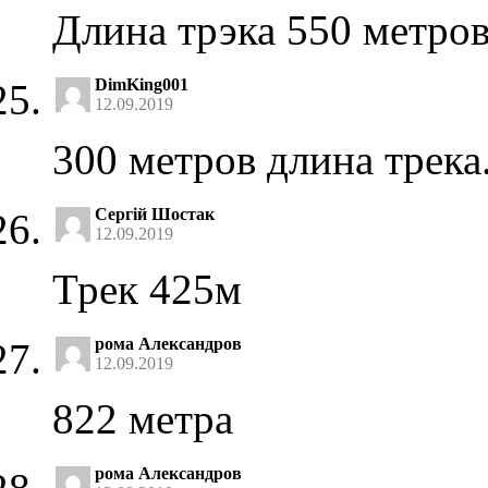
Длина трэка 550 метро
DimKing001
12.09.2019
300 метров длина трека
Сергій Шостак
12.09.2019
Трек 425м
рома Александров
12.09.2019
822 метра
рома Александров