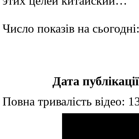
этих целей китайский…
Число показів на сьогодні
Дата публікації
Повна тривалість відео: 1