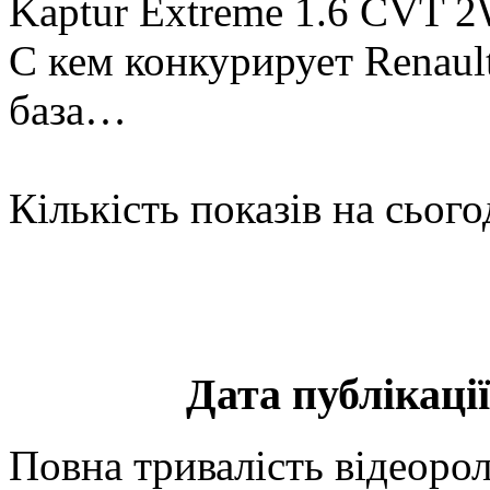
Kaptur Extreme 1.6 CVT 2
С кем конкурирует Renaul
база…
Кількість показів на сього
Дата публікації
Повна тривалість відеорол