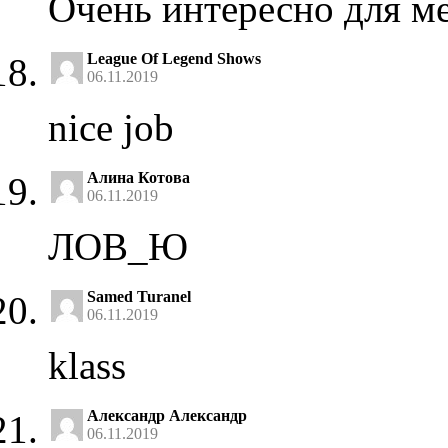
Очень интересно для ме
League Of Legend Shows
06.11.2019
nice job
Алина Котова
06.11.2019
ЛОВ_Ю
Samed Turanel
06.11.2019
klass
Александр Александр
06.11.2019