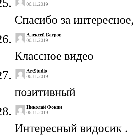
06.11.2019
Спасибо за интересное,
Алексей Багров
06.11.2019
Классное видео
ArtStudio
06.11.2019
позитивный
Николай Фокин
06.11.2019
Интересный видосик .