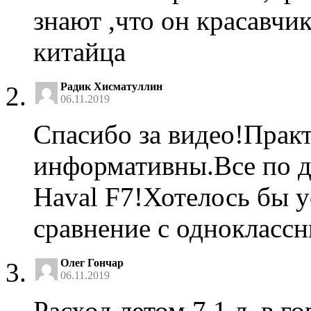
знают ,что он красавчи
китайца
Радик Хисматуллин
06.11.2019
Спасибо за видео!Практ
информативны.Все по д
Haval F7!Хотелось бы 
сравнение с одноклассн
Олег Гончар
06.11.2019
Расход летом 7,1 л. в г