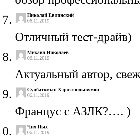
Николай Евлинский
06.11.2019
Отличный тест-драйв)
Михаил Николаев
06.11.2019
Актуальный автор, свеж
Сунбатхмын Хэрлэсэндывумон
06.11.2019
Францус с АЗЛК?…. )
Чих Пых
06.11.2019