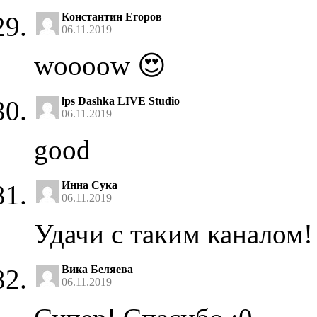
Константин Егоров
06.11.2019
woooow 😍
lps Dashka LIVE Studio
06.11.2019
good
Инна Сука
06.11.2019
Удачи с таким каналом!
Вика Беляева
06.11.2019