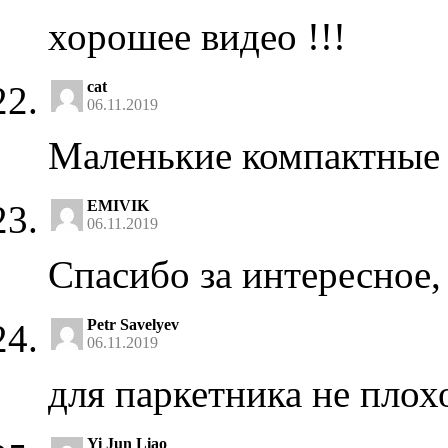
хорошее видео !!!
cat
06.11.2019
Маленькие компактные
EMIVIK
06.11.2019
Спасибо за интересное,
Petr Savelyev
06.11.2019
для паркетника не плох
Yi Jun Liao