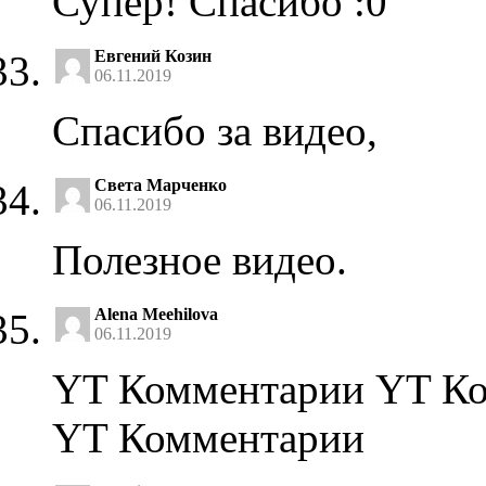
Супер! Спасибо :0
Евгений Козин
06.11.2019
Спасибо за видео,
Света Марченко
06.11.2019
Полезное видео.
Alena Meehilova
06.11.2019
YT Комментарии YT К
YT Комментарии