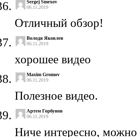
Sergej Smexov
06.11.2019
Отличный обзор!
Володя Яковлев
06.11.2019
хорошее видео
Maxim Gromov
06.11.2019
Полезное видео.
Артем Горбунов
06.11.2019
Ниче интересно, можно