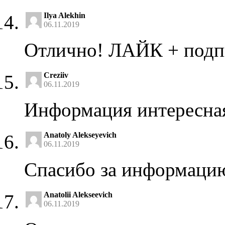
Ilya Alekhin
06.11.2019
Отлично! ЛАЙК + подп
Creziiv
06.11.2019
Информация интересна
Anatoly Alekseyevich
06.11.2019
Спасибо за информацию
Anatolii Alekseevich
06.11.2019