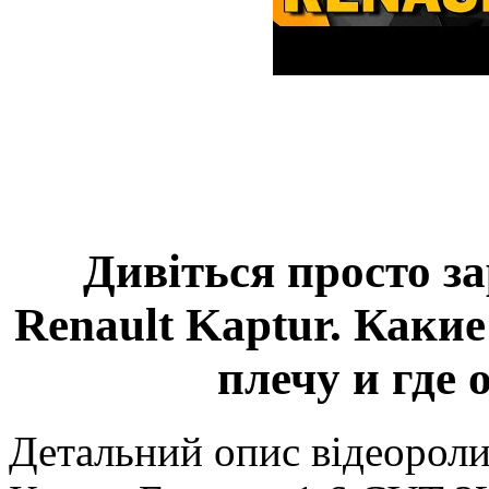
Дивіться просто з
Renault Kaptur. Каки
плечу и где 
Детальний опис відеоролик