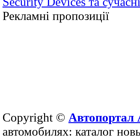
Security Devices та сучасн
Рекламні пропозиції
Copyright ©
Автопортал 
автомобилях: каталог новы