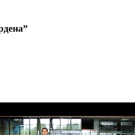
рдена”