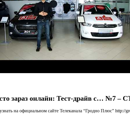
сто зараз онлайн: Тест-драйв с… №7 – 
ать на официальном сайте Телеканала “Гродно Плюс” http://gro