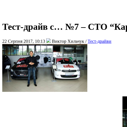
Тест-драйв с… №7 – СТО “Ка
22 Серпня 2017, 10:13
Виктор Хильчук /
Тест-драйви