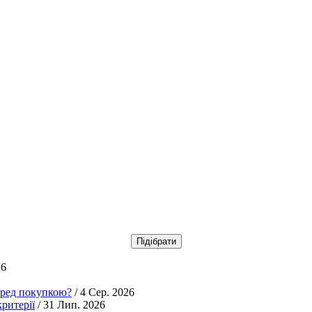
26
еред покупкою?
/ 4 Сер. 2026
ритерії
/ 31 Лип. 2026