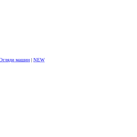
Огляди машин
|
NEW