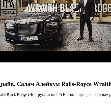
Драйв. Салам Алейкум Rolls-Royce Wraith
aith Black Badge (Инструктаж по РР) В этом видео ролике я вам