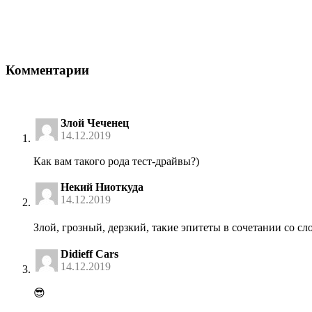
Комментарии
Злой Чеченец
14.12.2019
Как вам такого рода тест-драйвы?)
Некий Ниоткуда
14.12.2019
Злой, грозный, дерзкий, такие эпитеты в сочетании со с
Didieff Cars
14.12.2019
😎