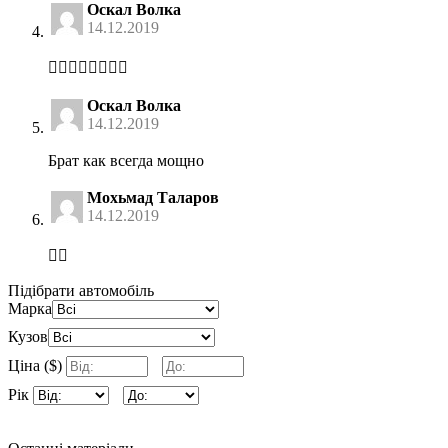
Оскал Волка
14.12.2019
👍🏻👍🏻👍🏻👍🏻
Оскал Волка
14.12.2019
Брат как всегда мощно
Мохьмад Таларов
14.12.2019
👍🏻
Підібрати автомобіль
Марка
Кузов
Ціна ($)
Рік