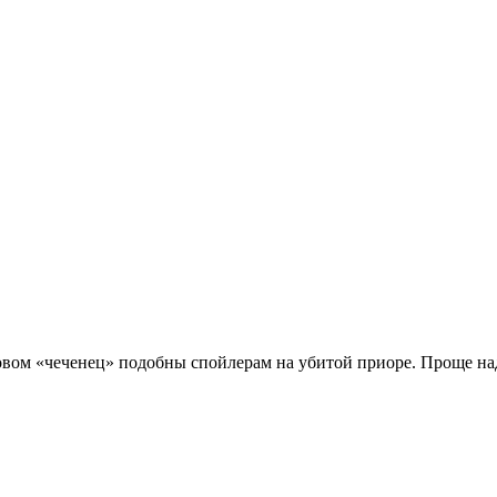
ловом «чеченец» подобны спойлерам на убитой приоре. Проще на