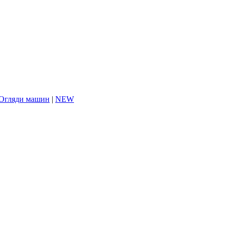
Огляди машин
|
NEW