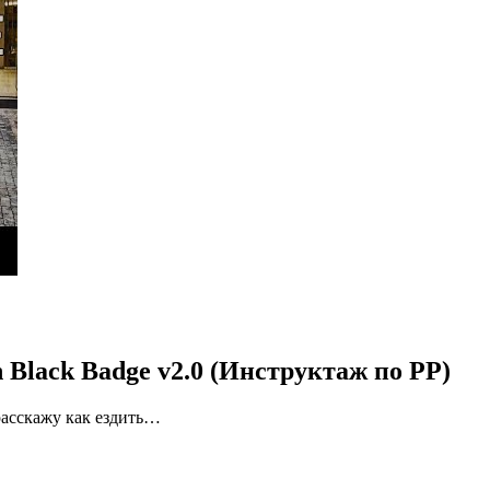
 Black Badge v2.0 (Инструктаж по РР)
 расскажу как ездить…