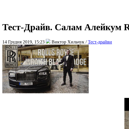
Тест-Драйв. Салам Алейкум Ro
14 Грудня 2019, 15:23
Виктор Хильчук /
Тест-драйви