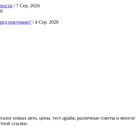
нности
/ 7 Сер. 2026
26
еред покупкою?
/ 4 Сер. 2026
аталог новых авто, цены, тест-драйв, различные советы и многое
атной ссылки.