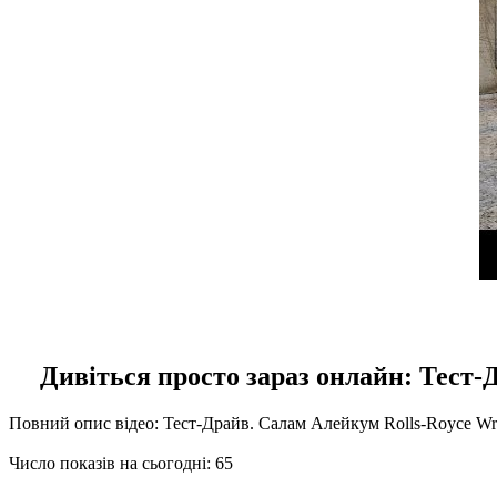
Дивіться просто зараз онлайн: Тест-
Повний опис відео: Тест-Драйв. Салам Алейкум Rolls-Royce Wr
Число показів на сьогодні: 65