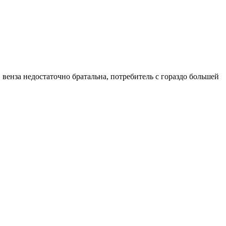
 венза недостаточно братальна, потребитель с гораздо большей