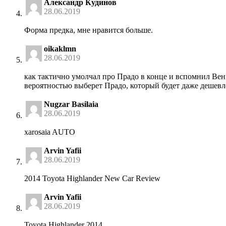
Александр Кудинов
28.06.2019
Форма предка, мне нравится больше.
oikaklmn
28.06.2019
как тактично умолчал про Прадо в конце и вспомнил Вензу
вероятностью выберет Прадо, который будет даже дешевл
Nugzar Basilaia
28.06.2019
xarosaia AUTO
Arvin Yafii
28.06.2019
2014 Toyota Highlander New Car Review
Arvin Yafii
28.06.2019
Toyota Highlander 2014