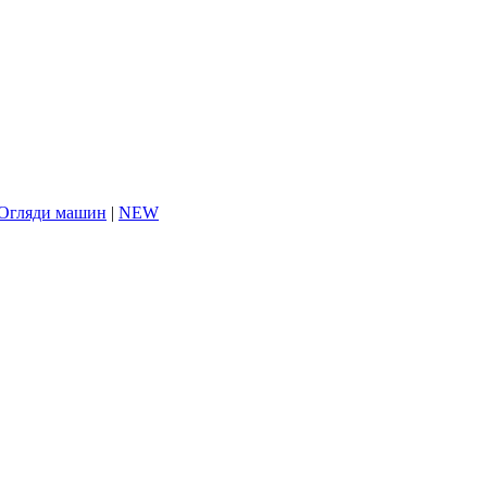
Огляди машин
|
NEW