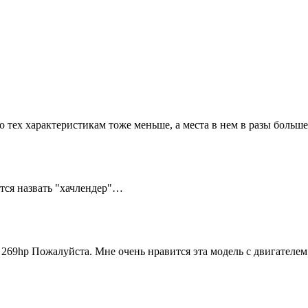
о тех характеристикам тоже меньше, а места в нем в разы боль
чется назвать "хачлендер"…
 269hp Пожалуйста. Мне очень нравится эта модель с двигателе