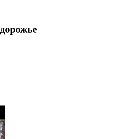
ездорожье