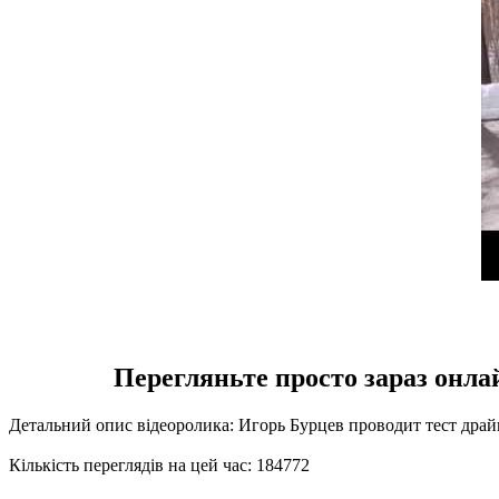
Перегляньте просто зараз онлай
Детальний опис відеоролика: Игорь Бурцев проводит тест дра
Кількість переглядів на цей час: 184772