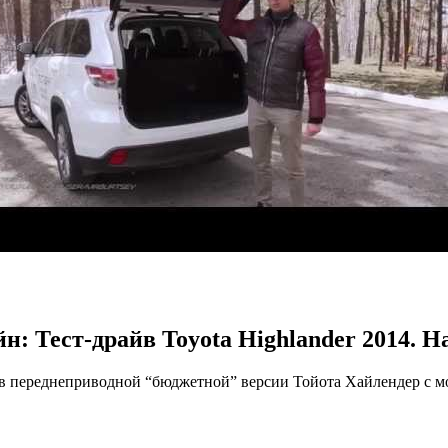
н: Тест-драйв Toyota Highlander 2014. На 
йв переднеприводной “бюджетной” версии Тойота Хайлендер с м