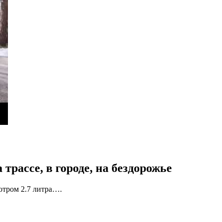
трассе, в городе, на бездорожье
отром 2.7 литра….