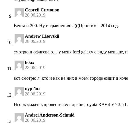
Сергей Симонов
28.06.2019
Венза и 200. Ну и сравнения…(((Простим – 2014 год.
Andrew Lisovskii
28.06.2019
смотрю и офигеваю… у меня ford galaxy с виду меньше, п
h0ax
28.06.2019
вот смотрю я, кто и как на них в моем городе ездит и хо
нур бол
28.06.2019
Игорь можешь провести тест драйв Toyota RAV4 V^ 3.5 L
Andrei Anderson-Schmid
28.06.2019