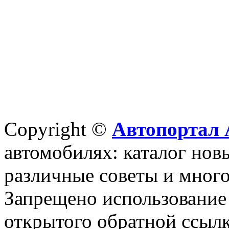
Copyright ©
Автопортал 
автомобилях: каталог новы
различные советы и много
Запрещено использование 
открытого обратной ссылк