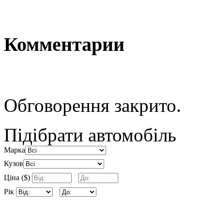
Комментарии
Обговорення закрито.
Підібрати автомобіль
Марка
Кузов
Ціна ($)
Рік