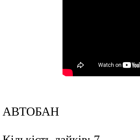
АВТОБАН
Кількість лайків: 7