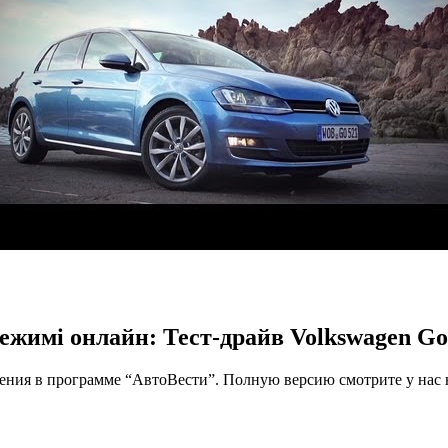
ежимі онлайн: Тест-драйв Volkswagen Gol
ения в программе “АвтоВести”. Полную версию смотрите у нас на