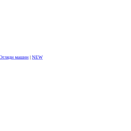
Огляди машин
|
NEW