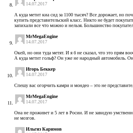
14.07.2017
А куда метит киа сид за 1100 тысяч? Все дорожает, но по
купить представительский класс. Никто не будет покупат
запихали все что можно и нельзя. Большинство покупателе
MrMegaEngine
14.07.2017
Окей, но они туда метят. И я б не сказал, что это прям во
А куда метит гольф? Он уже не народный автомобиль. Он
Игорь Беккер
14.07.2017
Спешу вас огорчить камри и мондео – это не представите
MrMegaEngine
14.07.2017
Она не проживет и 5 лет в Росии. И не завидую умственно
не мозгов.
Ильгиз Каримов