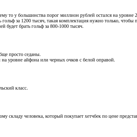
чему то у большинства порог миллион рублей остался на уровне 
ь гольф за 1200 тысяч, такая комплектация нужно только, чтобы
й будет брать гольф за 800-1000 тысяч.
обще просто седаны.
 на уровне айфона или черных очков с белой оправой.
льский класс.
му складу человека, который покупает хетчбек по цене представи