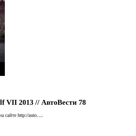
f VII 2013 // АвтоВести 78
 сайте http://auto….