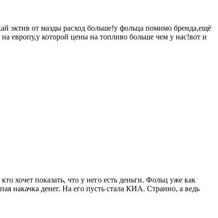
скай эктив от мазды расход больше!у фольца помимо бренда,ещё
на европу,у которой цены на топливо больше чем у нас!вот и
кто хочет показать, что у него есть деньги. Фольц уже как
пая накачка денег. На его пусть стала КИА. Странно, а ведь