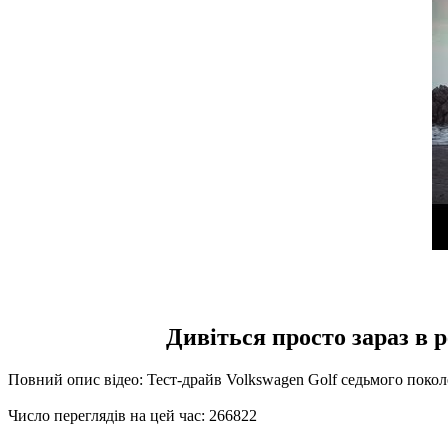
Дивіться просто зараз в р
Повний опис відео: Тест-драйв Volkswagen Golf седьмого покол
Число переглядів на цей час: 266822