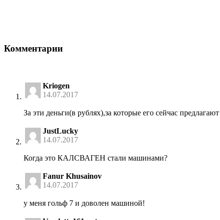
Комментарии
Kriogen
14.07.2017
За эти деньги(в рублях),за которые его сейчас предлага
JustLucky
14.07.2017
Когда это КАЛСВАГЕН стали машинами?
Fanur Khusainov
14.07.2017
у меня гольф 7 и доволен машиной!