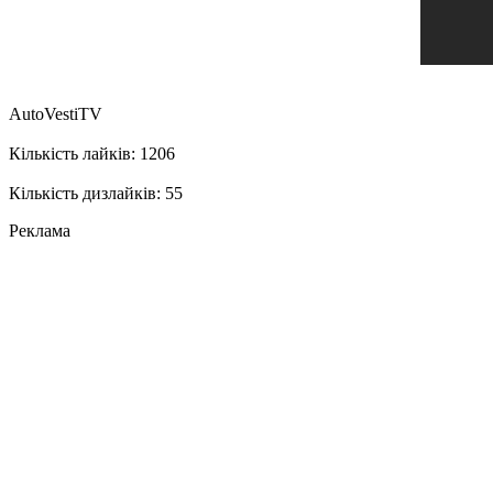
AutoVestiTV
Кількість лайків: 1206
Кількість дизлайків: 55
Реклама