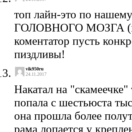
топ лайн-это по наше
ГОЛОВНОГО МОЗГА (на
коментатор пусть конкр
пиздливы!
vik950ru
24.11.2017
Накатал на "скамеечке"
попала с шестьюста тыс
она прошла более полу
рама лопается у крепле