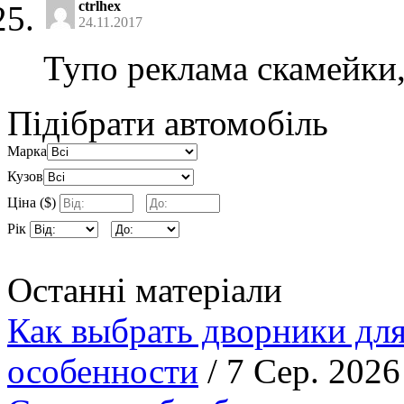
ctrlhex
24.11.2017
Тупо реклама скамейки
Підібрати автомобіль
Марка
Кузов
Ціна ($)
Рік
Останні матеріали
Как выбрать дворники для
особенности
/ 7 Сер. 2026