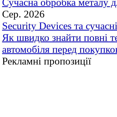
Сучасна обробка металу д
Сер. 2026
Security Devices та сучасн
Як швидко знайти повні т
автомобіля перед покупк
Рекламні пропозиції