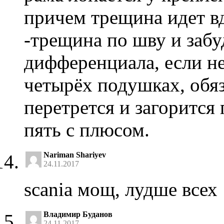
причем трещина идет в
-трещина по шву и забу
дифференциала, если не
четырёх подушках, обяз
перетрется и загорится 
пять с плюсом.
Nariman Shariyev
24.11.2017
scania мощ, лудше всех
Владимир Буданов
24.11.2017