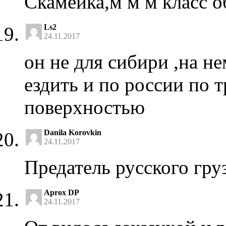
Скамейка,м м м класс 
Ls2
24.11.2017
он не для сибири ,на н
ездить и по россии по 
поверхностью
Danila Korovkin
24.11.2017
Предатель русского гру
Aprox DP
24.11.2017