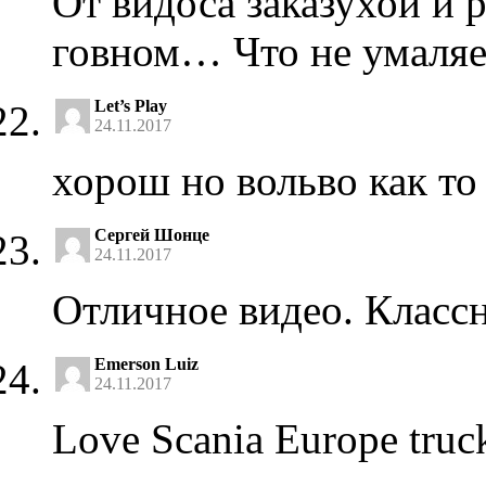
От видоса заказухой и р
говном… Что не умаля
Let’s Play
24.11.2017
хорош но вольво как т
Сергей Шонце
24.11.2017
Отличное видео. Класс
Emerson Luiz
24.11.2017
Love Scania Europe truc