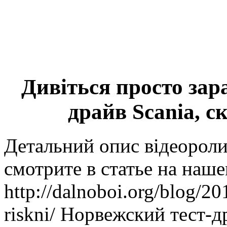
Дивіться просто зар
драйв Scania, 
Детальний опис відеорол
смотрите в статье на наше
http://dalnoboi.org/blog/2
riskni/ Норвежский тест-