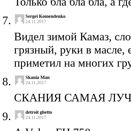
Только бла бла бла, а г
Sergei Komendenko
24.11.2017
Видел зимой Камаз, сло
грязный, руки в масле,
приметил на многих гр
Skania Man
24.11.2017
СКАНИЯ САМАЯ ЛУ
detroit ghetto
24.11.2017