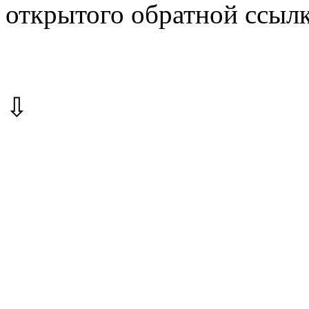
открытого обратной ссылк
⇩