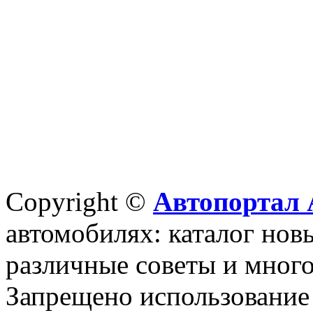
Copyright ©
Автопортал 
автомобилях: каталог новы
различные советы и много
Запрещено использование 