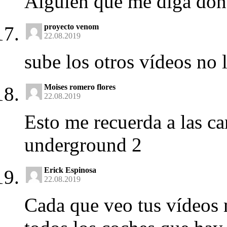
Alguien que me diga dón
proyecto venom
22.08.2019
sube los otros vídeos no l
Moises romero flores
22.08.2019
Esto me recuerda a las ca
underground 2
Erick Espinosa
22.08.2019
Cada que veo tus vídeos