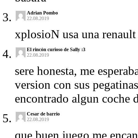
Adrian Pombo
22.08.2019
xplosioN usa una renault
El rincón curioso de Sally :3
22.08.2019
sere honesta, me esperab
version con sus pegatina
encontrado algun coche de
Cesar de barrio
22.08.2019
que buen juego me enca