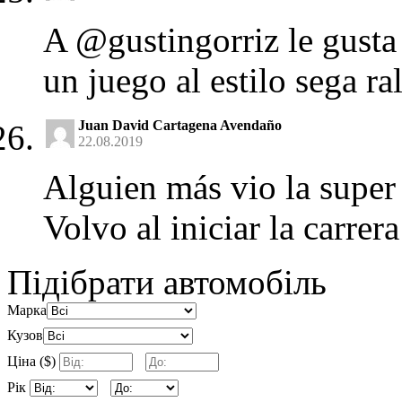
A @gustingorriz le gusta
un juego al estilo sega ra
Juan David Cartagena Avendaño
22.08.2019
Alguien más vio la supe
Volvo al iniciar la carrera
Підібрати автомобіль
Марка
Кузов
Ціна ($)
Рік