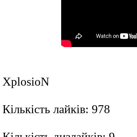
XplosioN
Кількість лайків: 978
Кількість дизлайків: 9