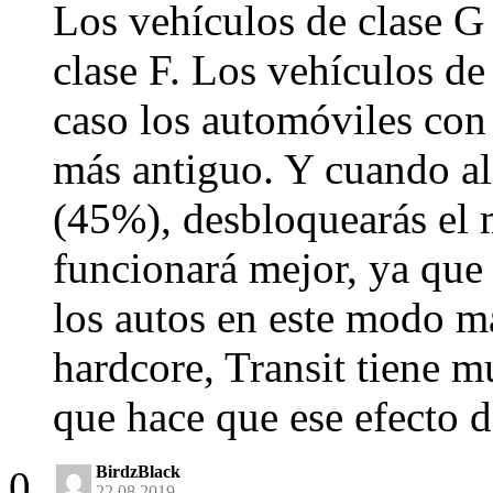
Los vehículos de clase G
clase F. Los vehículos de 
caso los automóviles con
más antiguo. Y cuando a
(45%), desbloquearás el
funcionará mejor, ya que 
los autos en este modo má
hardcore, Transit tiene m
que hace que ese efecto d
BirdzBlack
22.08.2019