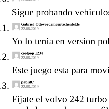
Sigue probando vehiculos
Gabriel. Ottovordemgentschenfelde
22.08.2019
Yo lo tenia en version pob
coolpop 1234
22.08.2019
Este juego esta para movi
pabls87
22.08.2019
Fijate el volvo 242 turbo