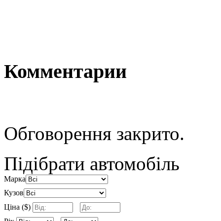
Комментарии
Обговорення закрито.
Підібрати автомобіль
Марка
Кузов
Ціна ($)