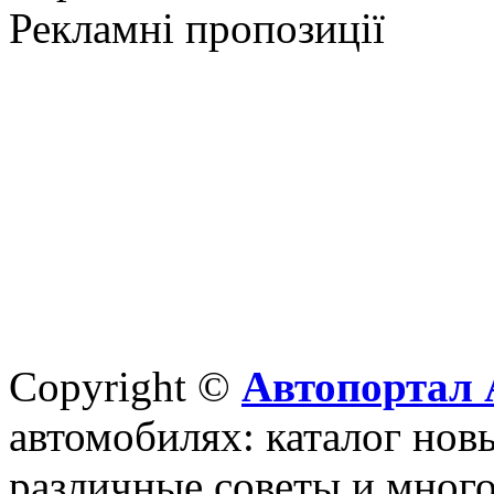
Рекламні пропозиції
Copyright ©
Автопортал 
автомобилях: каталог новы
различные советы и много