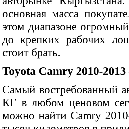
авторынке Кыргызстана.
основная масса покупат
этом диапазоне огромны
до крепких рабочих лош
стоит брать.
Toyota Camry 2010-2013
Самый востребованный а
КГ в любом ценовом сег
можно найти Camry 2010-
тысяч километров в прил