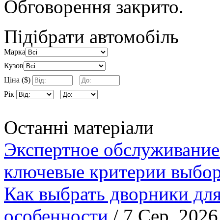
Обговорення закрито.
Підібрати автомобіль
Марка
Кузов
Ціна ($)
Рік
Останні матеріали
Экспертное обслуживание
ключевые критерии выбор
Как выбрать дворники для
особенности
/ 7 Сер. 2026