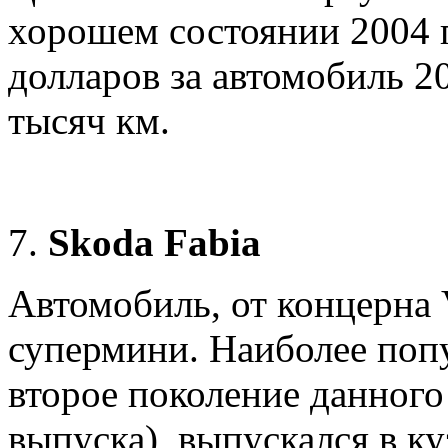
хорошем состоянии 2004 г
долларов за автомобиль 2
тысяч км.
Skoda Fabia
Автомобиль, от концерна 
супермини. Наиболее поп
второе поколение данного 
выпуска), выпускался в ку