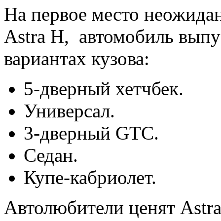
На первое место неожидан
Astra H, автомобиль вып
вариантах кузова:
5-дверный хетчбек.
Универсал.
3-дверный GTC.
Седан.
Купе-кабриолет.
Автолюбители ценят Astra