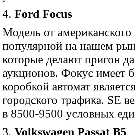
Ford Focus
Модель от американского 
популярной на нашем рын
которые делают пригон д
аукционов. Фокус имеет б
коробкой автомат являетс
городского трафика. SE в
в 8500-9500 условных еди
Volkswagen Passat B5