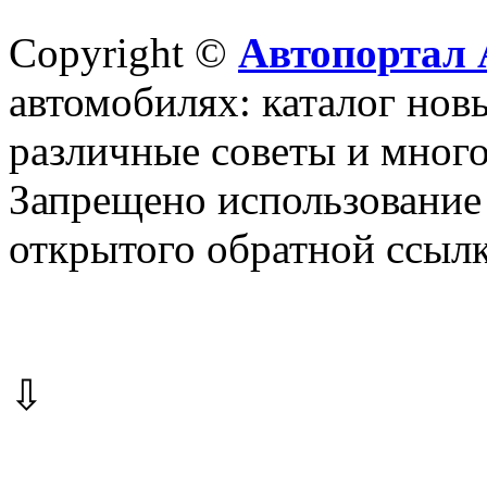
Copyright ©
Автопортал 
автомобилях: каталог новы
различные советы и много
Запрещено использование 
открытого обратной ссылк
⇩