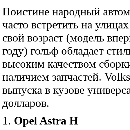
Поистине народный автом
часто встретить на улица
свой возраст (модель впе
году) гольф обладает сти
высоким качеством сбор
наличием запчастей. Volk
выпуска в кузове универс
долларов.
Opel Astra H