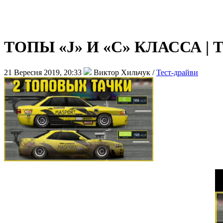
ТОПЫ «J» И «C» КЛАССА |
21 Вересня 2019, 20:33
Виктор Хильчук /
Тест-драйви