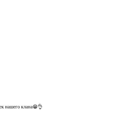
чек нашего клана😁👌