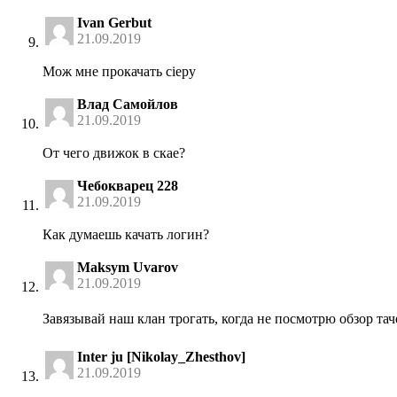
Ivan Gerbut
21.09.2019
Мож мне прокачать сіеру
Влад Самойлов
21.09.2019
От чего движок в скае?
Чебокварец 228
21.09.2019
Как думаешь качать логин?
Maksym Uvarov
21.09.2019
Завязывай наш клан трогать, когда не посмотрю обзор та
Inter ju [Nikolay_Zhesthov]
21.09.2019