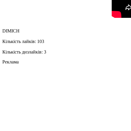
DIMICH
Кількість лайків: 103
Кількість дизлайків: 3
Реклама