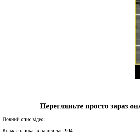
Перегляньте просто зараз
Повний опис відео:
Кількість показів на цей час: 904