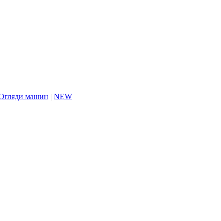
Огляди машин
|
NEW