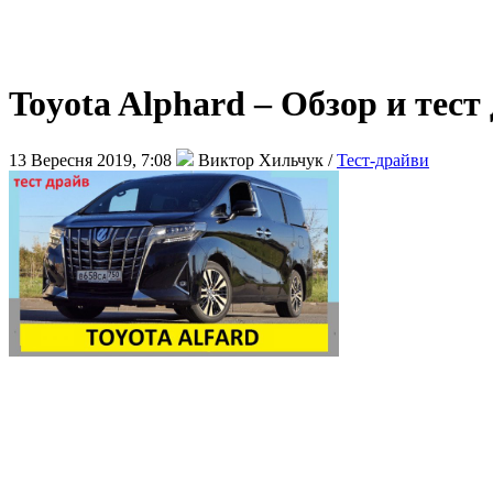
Toyota Alphard – Обзор и тест
13 Вересня 2019, 7:08
Виктор Хильчук /
Тест-драйви