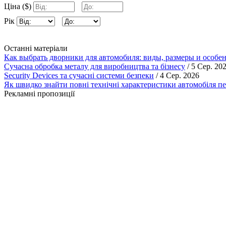
Ціна ($)
Рік
Останні матеріали
Как выбрать дворники для автомобиля: виды, размеры и особе
Сучасна обробка металу для виробництва та бізнесу
/ 5 Сер. 20
Security Devices та сучасні системи безпеки
/ 4 Сер. 2026
Як швидко знайти повні технічні характеристики автомобіля п
Рекламні пропозиції