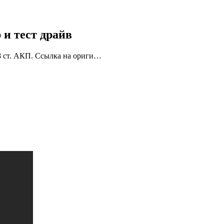
 и тест драйв
с 8 ст. АКП. Ссылка на ориги…