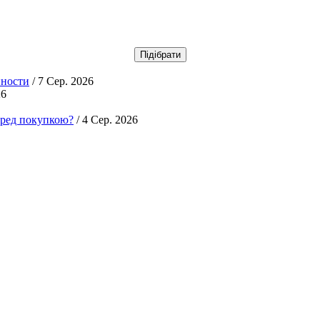
нности
/ 7 Сер. 2026
26
еред покупкою?
/ 4 Сер. 2026