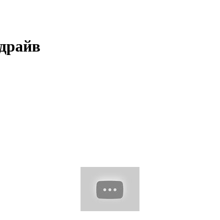
 драйв