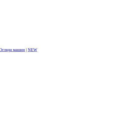
Огляди машин
|
NEW