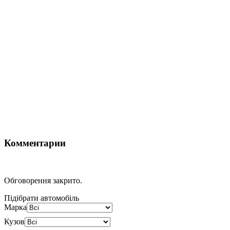
Комментарии
Обговорення закрито.
Підібрати автомобіль
Марка
Кузов