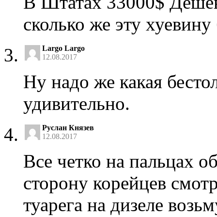
В Штатах 33000$ Дешев
сколько же эту хуевину
Largo Largo
12.08.2017
Ну надо же какая бесто
удивительно.
Руслан Князев
12.08.2017
Все четко на пальцах о
сторону корейцев смотр
туарега на дизеле возьм