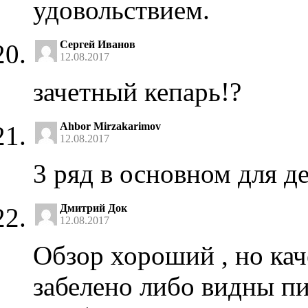
удовольствием.
Сергей Иванов
12.08.2017
зачетный кепарь!?
Ahbor Mirzakarimov
12.08.2017
3 ряд в основном для д
Дмитрий Док
12.08.2017
Обзор хороший , но кач
забелено либо видны пи