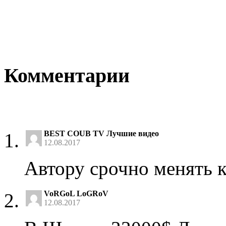
Комментарии
BEST COUB TV Лучшие видео
12.08.2017
Автору срочно менять 
VoRGoL LoGRoV
12.08.2017