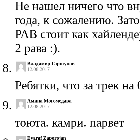
Не нашел ничего что вн
года, к сожалению. Зато
РАВ стоит как хайлендер
2 рава :).
Владимир Гаршунов
12.08.2017
Ребятки, что за трек на
Амина Могомедава
12.08.2017
тоюта. камри. парвет
Evgraf Zaporojan