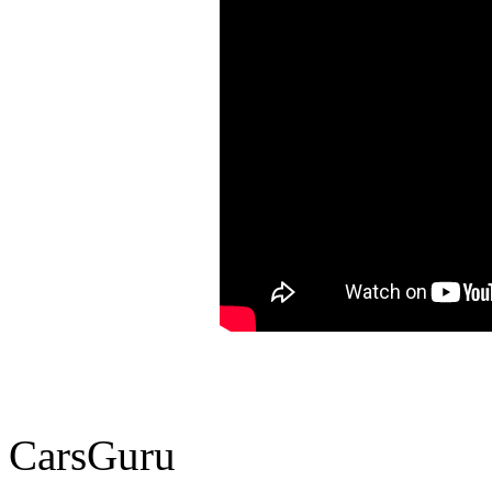
CarsGuru