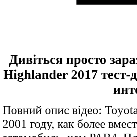
Дивіться просто зара
Highlander 2017 тест
инт
Повний опис відео: Toyota
2001 году, как более вме