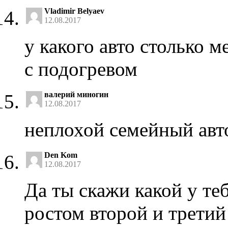
Vladimir Belyaev
12.08.2017
у какого авто столько м
с подогревом
валерий миногин
12.08.2017
неплохой семейный ав
Den Kom
12.08.2017
Да ты скажи какой у те
ростом второй и третий