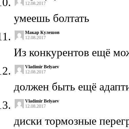
12.08.2017
умеешь болтать
Макар Кулешов
12.08.2017
Из конкурентов ещё мож
Vladimir Belyaev
12.08.2017
должен быть ещё адапт
Vladimir Belyaev
12.08.2017
диски тормозные перег