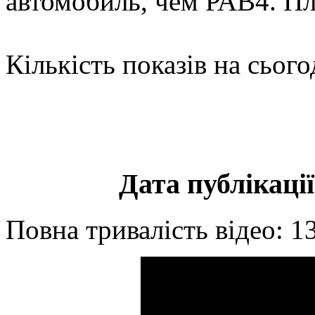
автомобиль, чем РАВ4. П
Кількість показів на сього
Дата публікації
Повна тривалість відео: 1