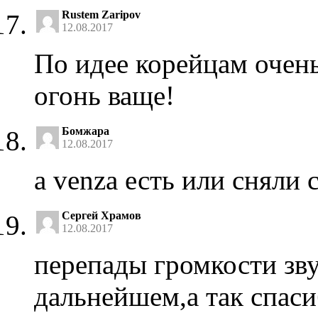
Rustem Zaripov
12.08.2017
По идее корейцам очень
огонь ваще!
Бомжара
12.08.2017
а venza есть или сняли 
Сергей Храмов
12.08.2017
перепады громкости зву
дальнейшем,а так спаси