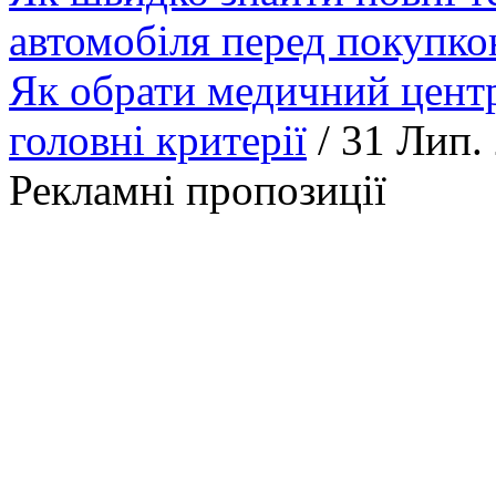
автомобіля перед покупк
Як обрати медичний центр
головні критерії
/ 31 Лип.
Рекламні пропозиції