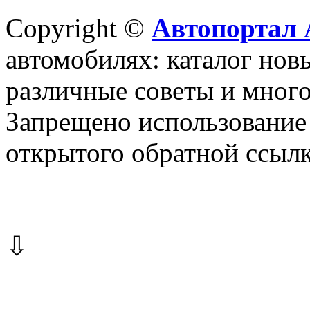
Copyright ©
Автопортал 
автомобилях: каталог новы
различные советы и много
Запрещено использование 
открытого обратной ссылк
⇩