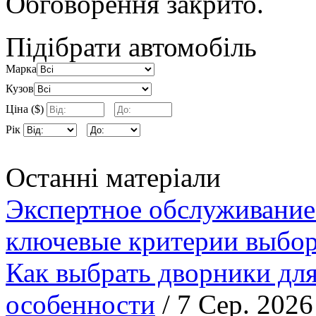
Обговорення закрито.
Підібрати автомобіль
Марка
Кузов
Ціна ($)
Рік
Останні матеріали
Экспертное обслуживание
ключевые критерии выбор
Как выбрать дворники для
особенности
/ 7 Сер. 2026