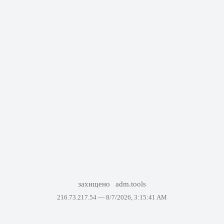
захищено
adm.tools
216.73.217.54 —
8/7/2026, 3:15:41 AM