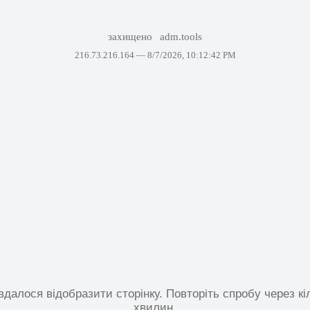
захищено
adm.tools
216.73.216.164 —
8/7/2026, 10:12:42 PM
вдалося відобразити сторінку. Повторіть спробу через кі
хвилин.