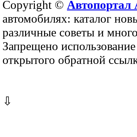
Copyright ©
Автопортал 
автомобилях: каталог новы
различные советы и много
Запрещено использование 
открытого обратной ссылк
⇩