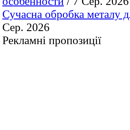
особенности
/ 7 Сер. 2026
Сучасна обробка металу д
Сер. 2026
Рекламні пропозиції