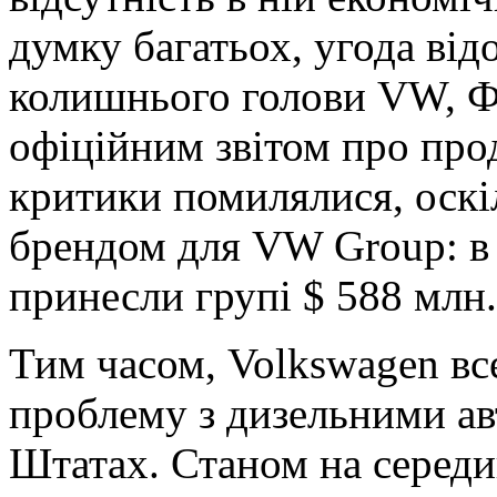
думку багатьох, угода від
колишнього голови VW, Ф
офіційним звітом про про
критики помилялися, оскі
брендом для VW Group: в 
принесли групі $ 588 млн.
Тим часом, Volkswagen в
проблему з дизельними а
Штатах. Станом на середи