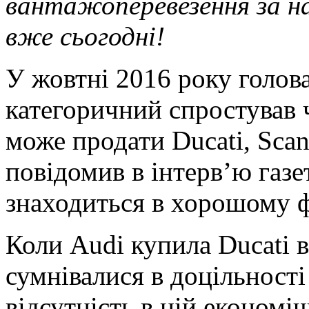
вантажоперевезення за на
вже сьогодні!
У жовтні 2016 року голо
категоричний спростував 
може продати Ducati, Sca
повідомив в інтерв’ю газе
знаходиться в хорошому ф
Коли Audi купила Ducati в
сумнівалися в доцільност
відсутність в ній економі