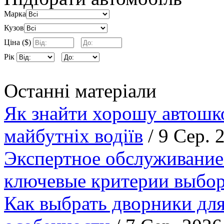
Марка
Кузов
Ціна ($)
Рік
Останні матеріали
Як знайти хорошу автошко
майбутніх водіїв
/ 9 Сер. 
Экспертное обслуживание
ключевые критерии выбор
Как выбрать дворники для