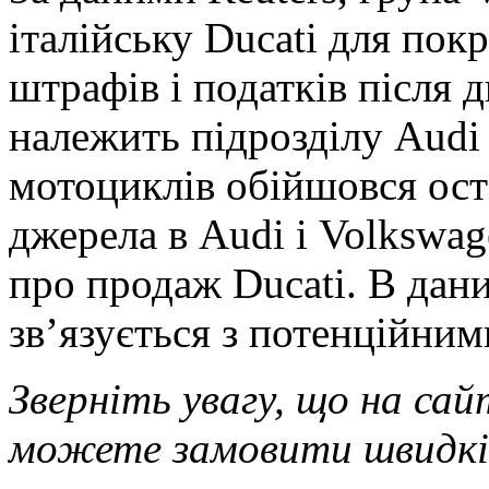
італійську Ducati для пок
штрафів і податків після 
належить підрозділу Audi
мотоциклів обійшовся ост
джерела в Audi і Volkswa
про продаж Ducati. В дан
зв’язується з потенційни
Зверніть увагу, що на са
можете замовити швидкі 