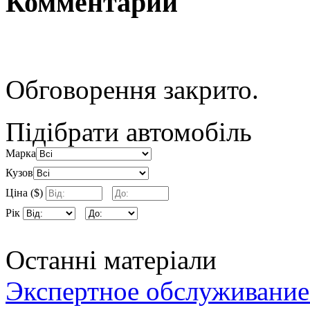
Комментарии
Обговорення закрито.
Підібрати автомобіль
Марка
Кузов
Ціна ($)
Рік
Останні матеріали
Экспертное обслуживание