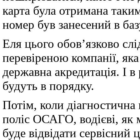
карта була отримана таки
номер був занесений в баз
Еля цього обов’язково слі
перевіреною компанії, яка
державна акредитація. І в
будуть в порядку.
Потім, коли діагностична
поліс ОСАГО, водієві, як 
буде відвідати сервісний ц