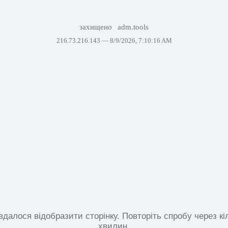
захищено
adm.tools
216.73.216.143 —
8/9/2026, 7:10:16 AM
вдалося відобразити сторінку. Повторіть спробу через кі
хвилин.