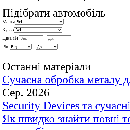
Підібрати автомобіль
Марка
Кузов
Ціна ($)
Рік
Останні матеріали
Сучасна обробка металу д
Сер. 2026
Security Devices та сучасн
Як швидко знайти повні т