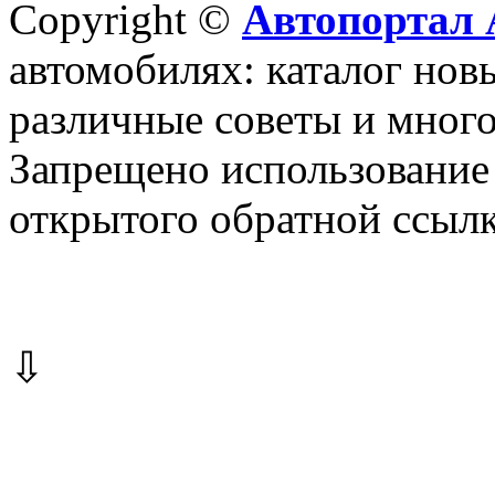
Copyright ©
Автопортал 
автомобилях: каталог новы
различные советы и много
Запрещено использование 
открытого обратной ссылк
⇩