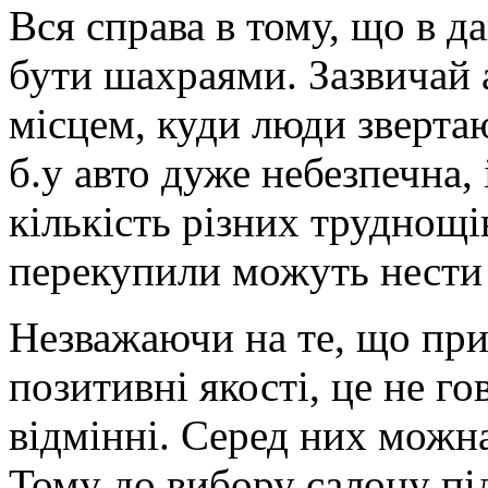
Вся справа в тому, що в д
бути шахраями. Зазвичай 
місцем, куди люди звертаю
б.у авто дуже небезпечна,
кількість різних труднощів
перекупили можуть нести 
Незважаючи на те, що прид
позитивні якості, це не го
відмінні. Серед них можна
Тому до вибору салону пі