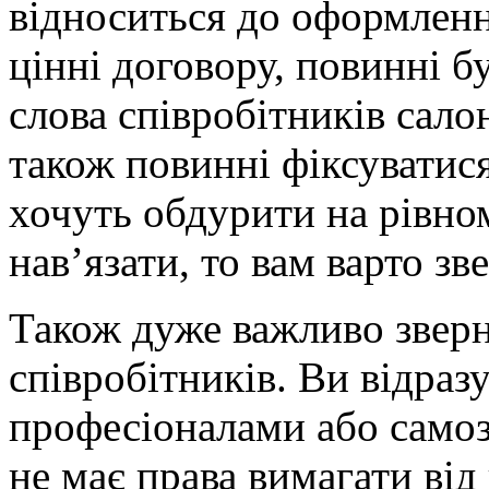
відноситься до оформленн
цінні договору, повинні б
слова співробітників салон
також повинні фіксуватися
хочуть обдурити на рівно
нав’язати, то вам варто зв
Також дуже важливо зверн
співробітників. Ви відразу
професіоналами або самоз
не має права вимагати від