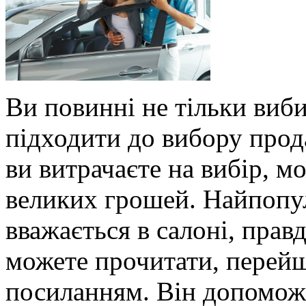
Ви повинні не тільки виби
підходити до вибору прод
ви витрачаєте на вибір, 
великих грошей. Найпопу
вважається в салоні, прав
можете прочитати, перейш
посиланням. Він допоможе