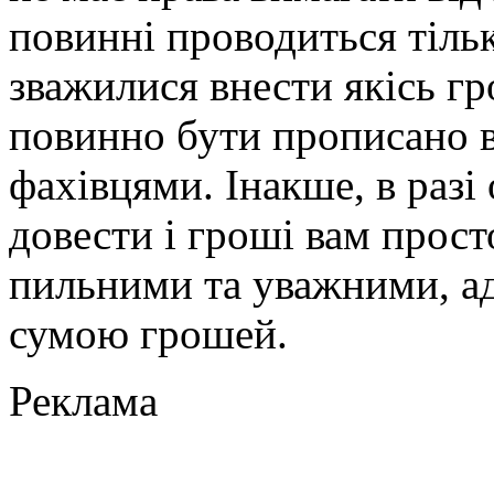
повинні проводиться тіль
зважилися внести якісь гр
повинно бути прописано в
фахівцями. Інакше, в разі
довести і гроші вам прост
пильними та уважними, ад
сумою грошей.
Реклама