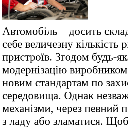
Автомобіль – досить скла
себе величезну кількість 
пристроїв. Згодом будь-я
модернізацію виробником 
новим стандартам по зах
середовища. Однак незваж
механізми, через певний 
з ладу або зламатися. Що