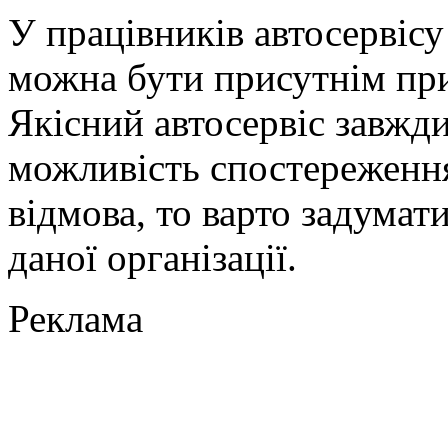
У працівників автосервіс
можна бути присутнім при
Якісний автосервіс завжд
можливість спостереження
відмова, то варто задумати
даної організації.
Реклама