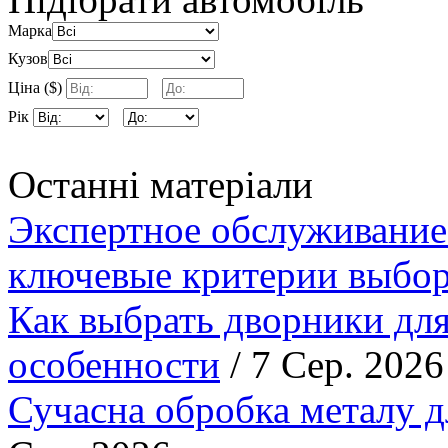
Марка
Кузов
Ціна ($)
Рік
Останні матеріали
Экспертное обслуживание
ключевые критерии выбор
Как выбрать дворники для
особенности
/ 7 Сер. 2026
Сучасна обробка металу д