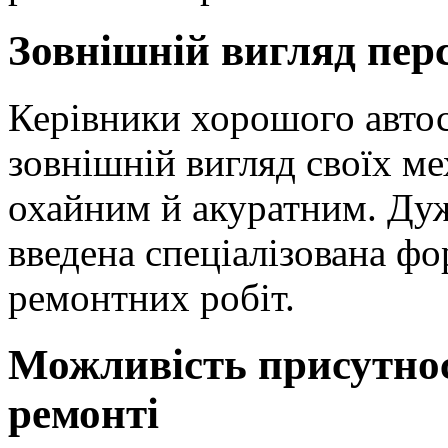
Зовнішній вигляд пер
Керівники хорошого автос
зовнішній вигляд своїх ме
охайним й акуратним. Дуж
введена спеціалізована фо
ремонтних робіт.
Можливість присутнос
ремонті