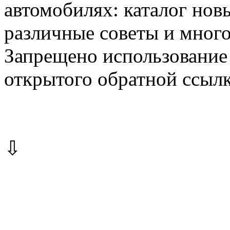
автомобилях: каталог новы
различные советы и много
Запрещено использование 
открытого обратной ссылк
⇩