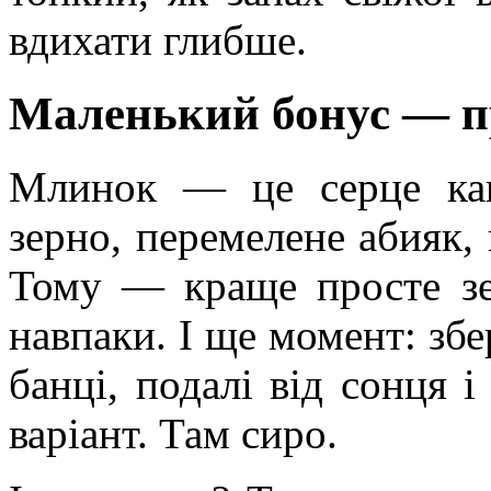
вдихати глибше.
Маленький бонус — п
Млинок — це серце кав
зерно, перемелене абияк, 
Тому — краще просте з
навпаки. І ще момент: збе
банці, подалі від сонця 
варіант. Там сиро.