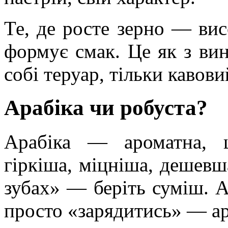
Те, де росте зерно — вис
формує смак. Це як з вин
собі теруар, тільки кавови
Арабіка чи робуста?
Арабіка — ароматна, 
гіркіша, міцніша, дешевш
зубах» — беріть суміш. А
просто «зарядитись» — ар