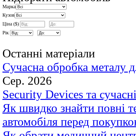
Марка
Кузов
Ціна ($)
Рік
Останні матеріали
Сучасна обробка металу д
Сер. 2026
Security Devices та сучасн
Як швидко знайти повні т
автомобіля перед покупк
Як обрати медичний центр