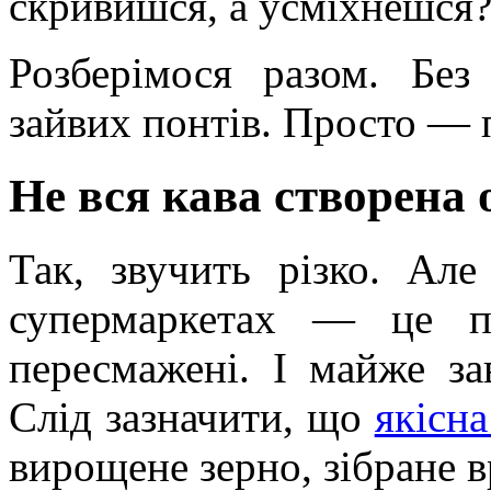
скривишся, а усміхнешся
Розберімося разом. Без
зайвих понтів. Просто — 
Не вся кава створена
Так, звучить різко. Але
супермаркетах — це п
пересмажені. І майже за
Слід зазначити, що
якісна
вирощене зерно, зібране в