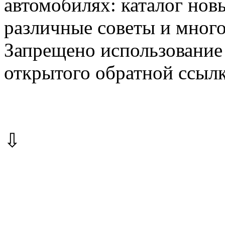
автомобилях: каталог новы
различные советы и много
Запрещено использование 
открытого обратной ссылк
⇩