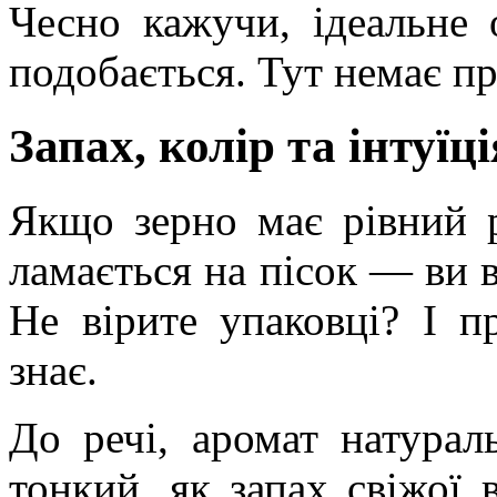
Чесно кажучи, ідеальне
подобається. Тут немає пр
Запах, колір та інтуїці
Якщо зерно має рівний р
ламається на пісок — ви в
Не вірите упаковці? І п
знає.
До речі, аромат натурал
тонкий, як запах свіжої