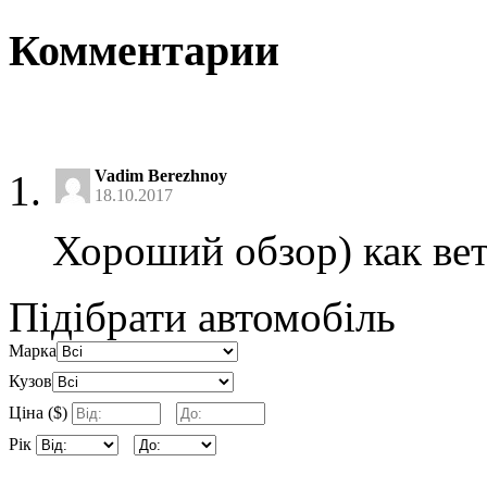
Комментарии
Vadim Berezhnoy
18.10.2017
Хороший обзор) как ве
Підібрати автомобіль
Марка
Кузов
Ціна ($)
Рік