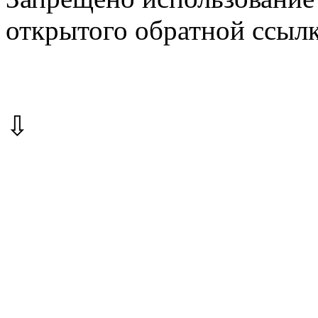
открытого обратной ссылк
⇩