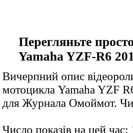
Перегляньте просто
Yamaha YZF-R6 201
Вичерпний опис відеороли
мотоцикла Yamaha YZF R6
для Журнала Омоймот. Ч
Число показів на цей час: