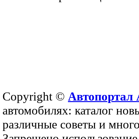
Copyright ©
Автопортал 
автомобилях: каталог новы
различные советы и много
Запрещено использование 