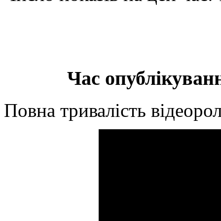
Час опублікуванн
Повна тривалість відеорол