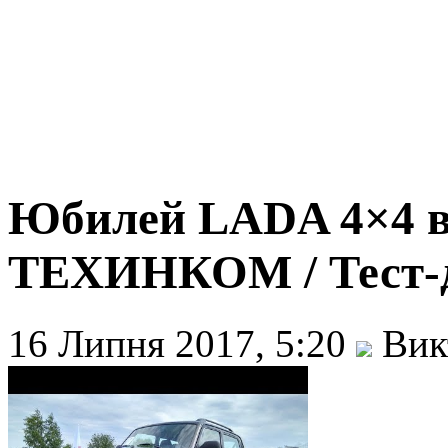
Юбилей LADA 4×4 в
ТЕХИНКОМ / Тест-д
16 Липня 2017, 5:20
Вик