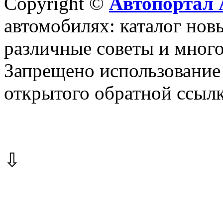
Copyright ©
Автопортал 
автомобилях: каталог новы
различные советы и много
Запрещено использование 
открытого обратной ссылк
⇩