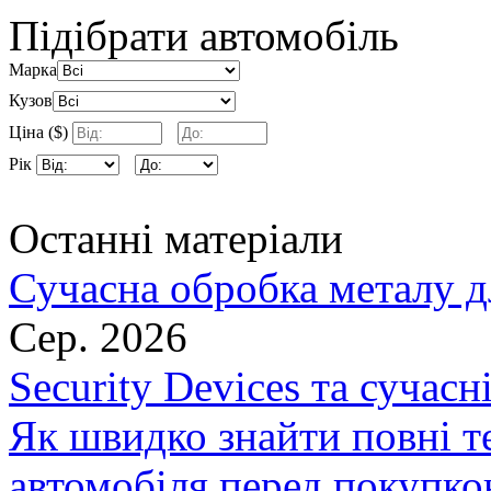
Підібрати автомобіль
Марка
Кузов
Ціна ($)
Рік
Останні матеріали
Сучасна обробка металу д
Сер. 2026
Security Devices та сучасн
Як швидко знайти повні т
автомобіля перед покупк