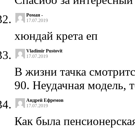
Роман -
17.07.2019
хюндай крета еп
Vladimir Pustovit
17.07.2019
В жизни тачка смотритс
90. Неудачная модель, т
Андрей Ефремов
17.07.2019
Как была пенсионерская