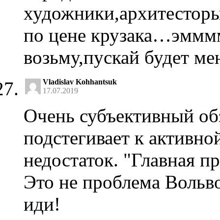
художники,архитестор
по цене крузака…эмммм
возьму,пускай будет ме
Vladislav Kohhantsuk
17.07.2019
Очень субъективный обз
подстегивает к активной
недостаток. "Главная пр
Это не проблема Вольво
иди!