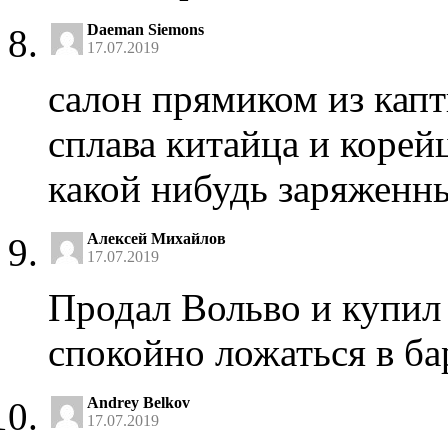
Daeman Siemons
17.07.2019
салон прямиком из капт
сплава китайца и корейц
какой нибудь заряженны
Алексей Михайлов
17.07.2019
Продал Вольво и купил
спокойно ложаться в ба
Andrey Belkov
17.07.2019