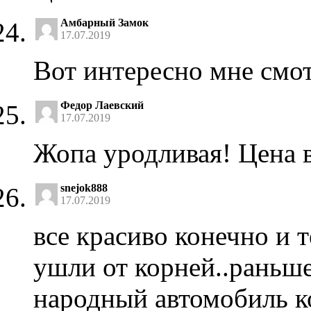
Амбарный Замок
17.07.2019
Вот интересно мне смот
Федор Лаевский
17.07.2019
Жопа уродливая! Цена 
snejok888
17.07.2019
все красиво конечно и 
ушли от корней..раньше
народный автомобиль к