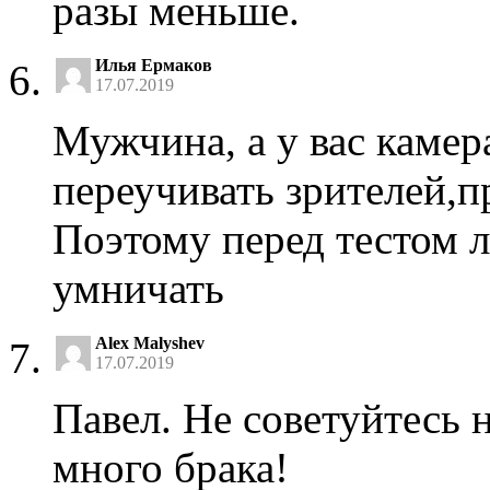
разы меньше.
Илья Ермаков
17.07.2019
Мужчина, а у вас камер
переучивать зрителей,
Поэтому перед тестом л
умничать
Alex Malyshev
17.07.2019
Павел. Не советуйтесь н
много брака!