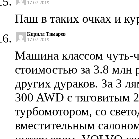
17.07.2019
Паш в таких очках и ку
Кирилл Тимарев
17.07.2019
Машина классом чуть-ч
стоимостью за 3.8 млн 
других дураков. За 3 л
300 AWD с тяговитым 
турбомотором, со свет
вместительным салоном