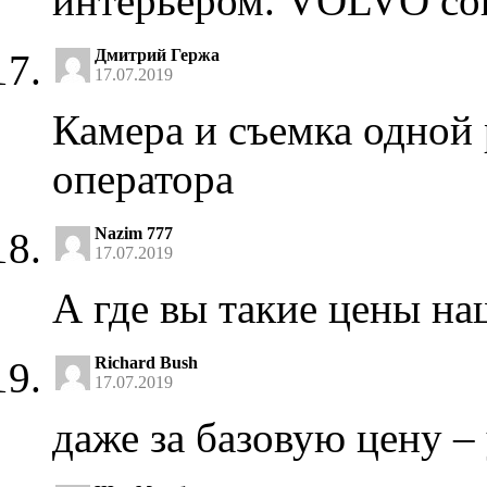
интерьером. VOLVO со
Дмитрий Гержа
17.07.2019
Камера и съемка одной 
оператора
Nazim 777
17.07.2019
А где вы такие цены на
Richard Bush
17.07.2019
даже за базовую цену –