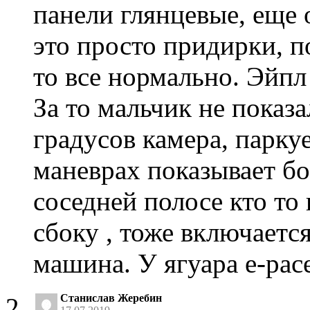
панели глянцевые, еще
это просто придирки, по
то все нормально. Эйпл
За то мальчик не показа
градусов камера, паркуе
маневрах показывает бо
соседней полосе кто то 
сбоку , тоже включаетс
машина. У ягуара е-pac
Станислав Жеребин