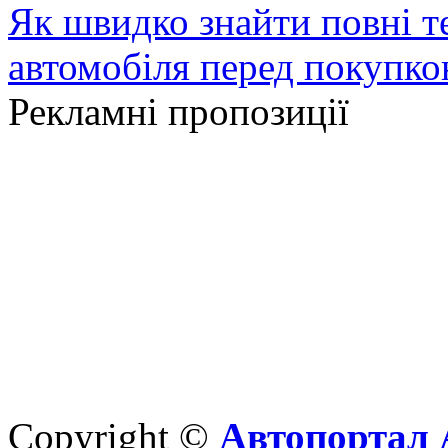
Як швидко знайти повні т
автомобіля перед покупк
Рекламні пропозиції
Copyright ©
Автопортал 