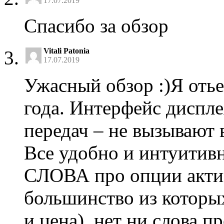
17.07.2019
Спасибо за обзор
Vitali Patonia
17.07.2019
Ужасный обзор :)Я отье
года. Интерфейс диспл
передач – не вызывают
Все удобно и интуитив
СЛОВА про опции актив
большинство из которых
и цена), нет ни слова п