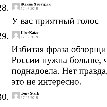
Жанна Хачатрян
17.07.2019
У вас приятный голос
UberKatzen
17.07.2019
Избитая фраза обзорщик
России нужна больше, ч
поднадоела. Нет правда,
это не интересно.
Tony Stark
17.07.2019