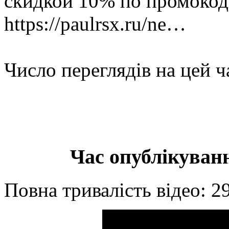
скидкой 10% по промокоду
https://paulrsx.ru/ne…
Число переглядів на цей ч
Час опублікуванн
Повна тривалість відео: 2