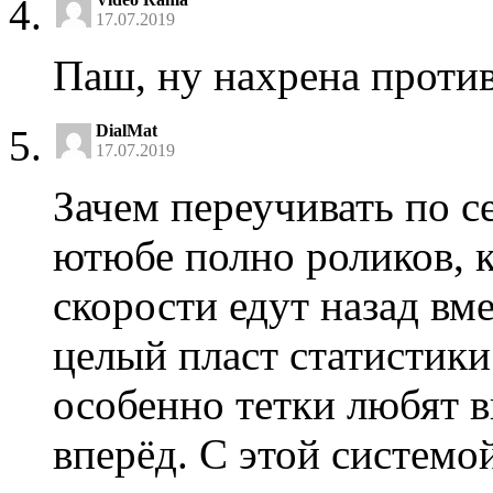
17.07.2019
Паш, ну нахрена против
DialMat
17.07.2019
Зачем переучивать по с
ютюбе полно роликов, 
скорости едут назад вм
целый пласт статистики
особенно тетки любят 
вперёд. С этой системо