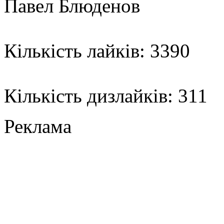
Павел Блюденов
Кількість лайків: 3390
Кількість дизлайків: 311
Реклама