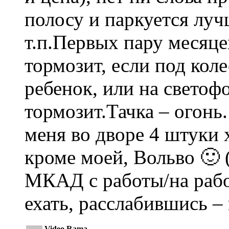
полосу и паркуется луч
т.п.Первых пару месяце
тормозит, если под коле
ребенок, или на светофо
тормозит.Тачка – огонь.
меня во дворе 4 штуки х
кроме моей, Вольво 🙂 (
МКАД с работы/на рабо
ехать, расслабившись –
Video Rama