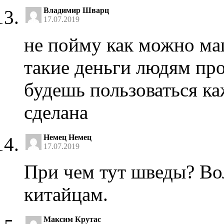
Владимир Шварц
17.07.2019
не пойму как можно ма
такие деньги людям про
будешь пользоваться ка
сделана
Немец Немец
17.07.2019
При чем тут шведы? Во
китайцам.
Максим Крутас