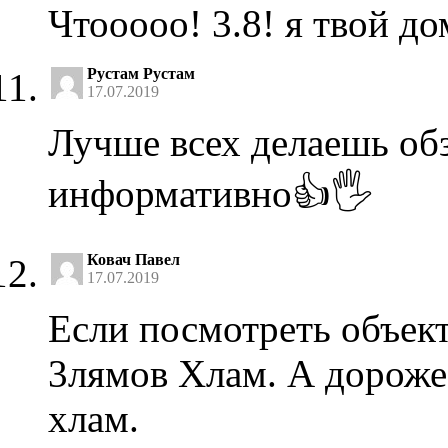
Чтооооо! 3.8! я твой до
Рустам Рустам
17.07.2019
Лучше всех делаешь об
информативно👍🖐
Ковач Павел
17.07.2019
Если посмотреть объек
3лямов Хлам. А дороже
хлам.