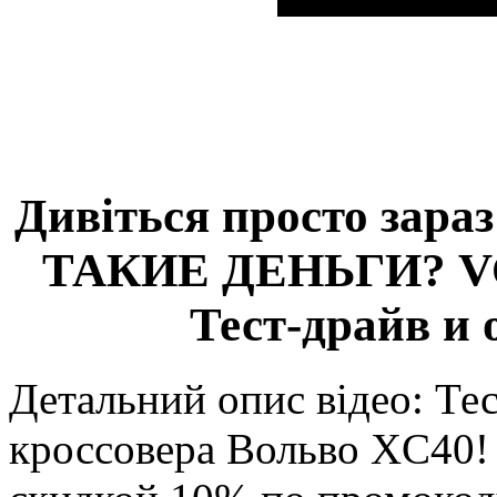
Дивіться просто зара
ТАКИЕ ДЕНЬГИ? VO
Тест-драйв и 
Детальний опис відео: Те
кроссовера Вольво XC40! 