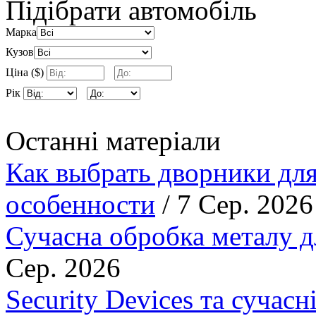
Підібрати автомобіль
Марка
Кузов
Ціна ($)
Рік
Останні матеріали
Как выбрать дворники для
особенности
/ 7 Сер. 2026
Сучасна обробка металу д
Сер. 2026
Security Devices та сучасн