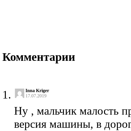
Комментарии
Inna Kriger
17.07.2019
Ну , мальчик малость п
версия машины, в доро