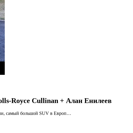
ls-Royce Cullinan + Алан Енилеев
ании, самый большой SUV в Европ…