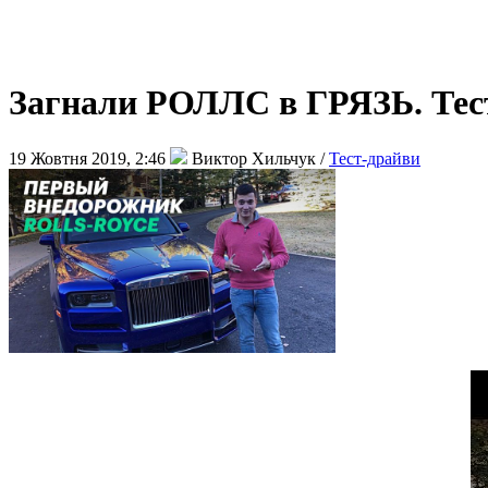
Загнали РОЛЛС в ГРЯЗЬ. Тест-
19 Жовтня 2019, 2:46
Виктор Хильчук /
Тест-драйви