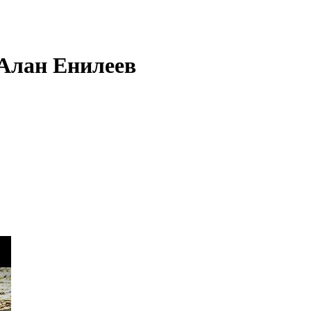
 Алан Енилеев