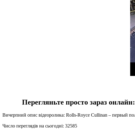
Перегляньте просто зараз онлайн
Вичерпний опис відеоролика: Rolls-Royce Cullinan – первы
Число переглядів на сьогодні: 32585