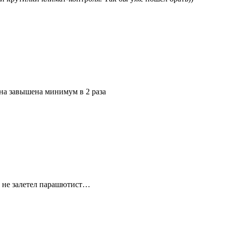
на завышена минимум в 2 раза
ь не залетел парашютист…