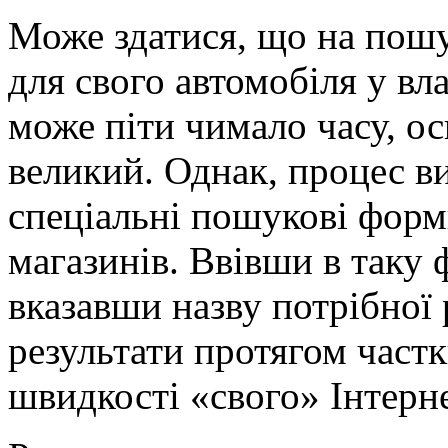
Може здатися, що на пошу
для свого автомобіля у вл
може піти чимало часу, о
великий. Однак, процес 
спеціальні пошукові форми
магазинів. Ввівши в таку ф
вказавши назву потрібної
результати протягом частк
швидкості «свого» Інтерне