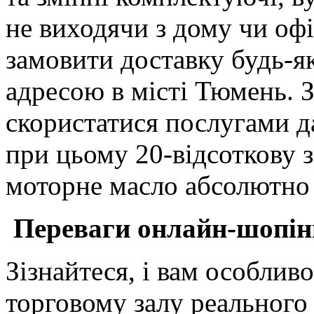
не виходячи з дому чи офі
замовити доставку будь-я
адресою в місті Тюмень. 
скористатися послугами д
при цьому 20-відсоткову 
моторне масло абсолютно
Переваги онлайн-шопінг
Зізнайтеся, і вам особлив
торговому залу реального