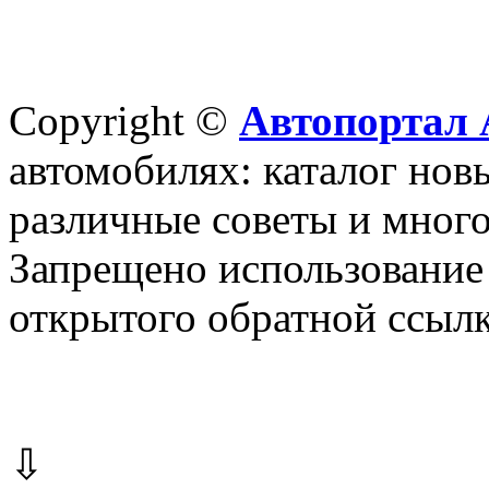
Copyright ©
Автопортал 
автомобилях: каталог новы
различные советы и много
Запрещено использование 
открытого обратной ссылк
⇩