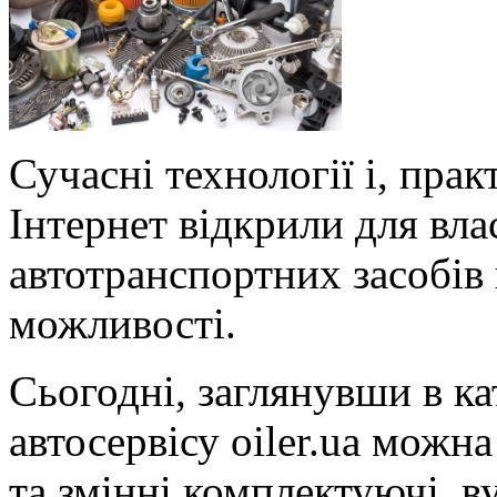
Сучасні технології і, пра
Інтернет відкрили для вл
автотранспортних засобів 
можливості.
Сьогодні, заглянувши в к
автосервісу oiler.ua можн
та змінні комплектуючі, в