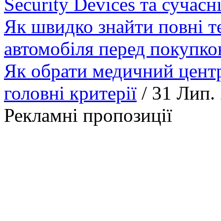
Security Devices та сучасн
Як швидко знайти повні т
автомобіля перед покупк
Як обрати медичний центр
головні критерії
/ 31 Лип.
Рекламні пропозиції