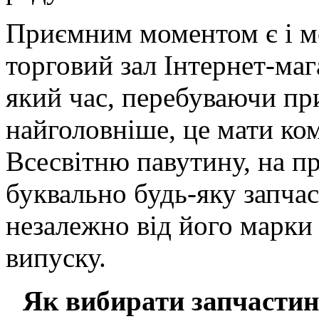
Приємним моментом є і мо
торговий зал Інтернет-ма
який час, перебуваючи при
найголовніше, це мати ко
Всесвітню павутину, на п
буквально будь-яку запча
незалежно від його марки і
випуску.
Як вибирати запчастин