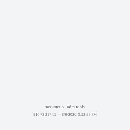
захищено
adm.tools
216.73.217.15 —
8/6/2026, 3:52:38 PM