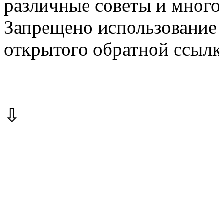
различные советы и много
Запрещено использование 
открытого обратной ссылк
⇩