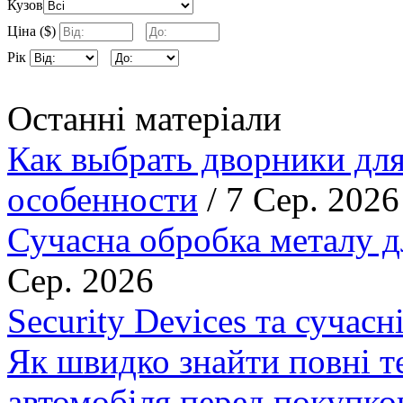
Кузов
Ціна ($)
Рік
Останні матеріали
Как выбрать дворники для
особенности
/ 7 Сер. 2026
Сучасна обробка металу д
Сер. 2026
Security Devices та сучасн
Як швидко знайти повні т
автомобіля перед покупк