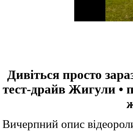
Дивіться просто зара
тест-драйв Жигули • 
Вичерпний опис відеороли