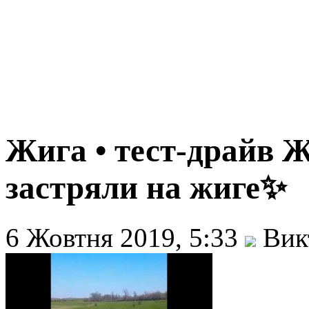
Жига • тест-драйв Ж
застряли на жиге✨
6 Жовтня 2019, 5:33
Вик