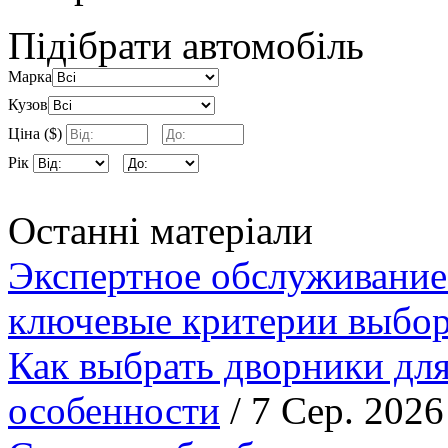
Підібрати автомобіль
Марка
Кузов
Ціна ($)
Рік
Останні матеріали
Экспертное обслуживание
ключевые критерии выбор
Как выбрать дворники для
особенности
/ 7 Сер. 2026