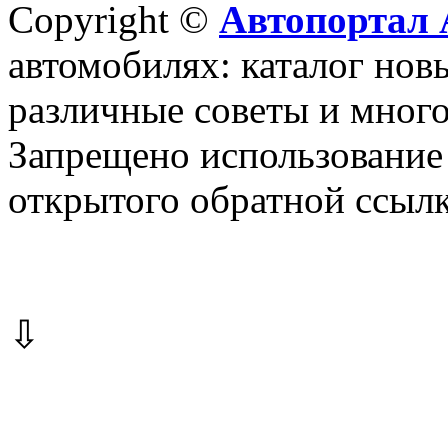
Copyright ©
Автопортал 
автомобилях: каталог новы
различные советы и много
Запрещено использование 
открытого обратной ссылк
⇩