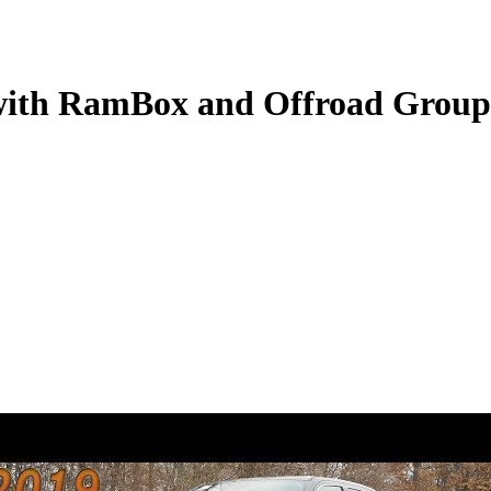
with RamBox and Offroad Group