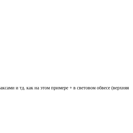
ксами и тд. как на этом примере + в световом обвесе (верхняя