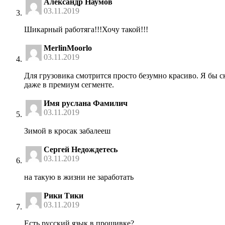
Александр Наумов
03.11.2019
Шикарный работяга!!!Хочу такой!!!
MerlinMoorlo
03.11.2019
Для грузовика смотрится просто безумно красиво. Я бы с
даже в премиум сегменте.
Имя руслана Фамилич
03.11.2019
Зимой в кросак забалееш
Сергей Недождетесь
03.11.2019
на такую в жизни не заработать
Рики Тики
03.11.2019
Есть русский язык в прошивке?