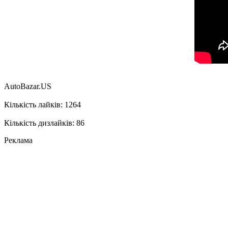
AutoBazar.US
Кількість лайків: 1264
Кількість дизлайків: 86
Реклама