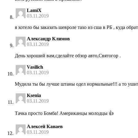
LamiX
03.11.2019
я хотело бы заказать шевроле тахо из сша в РБ , куда обра
Александр Климов
03.11.2019
День хороший вам,сделайте обзор авто,Святогор .
Vasilich
03.11.2019
Мудила ты бы лучше штаны одел нормальные!!! а то ушит
Ksenia
03.11.2019
Тачка просто Бомба! Американцы молодцы 👍
Алексей Канаев
03.11.2019