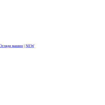
Огляди машин
|
NEW