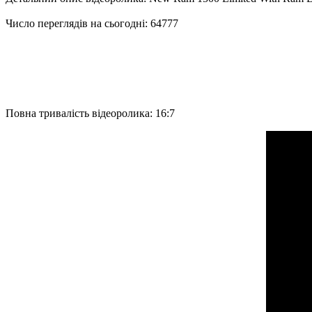
Число переглядів на сьогодні: 64777
Повна тривалість відеоролика: 16:7