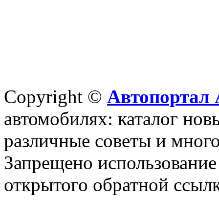
Copyright ©
Автопортал 
автомобилях: каталог новы
различные советы и много
Запрещено использование 
открытого обратной ссылк