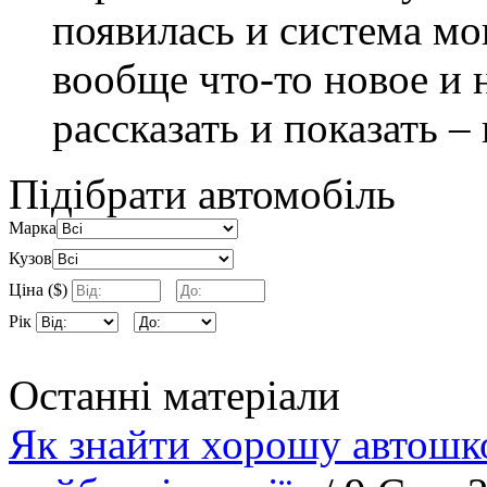
появилась и система мо
вообще что-то новое и 
рассказать и показать –
Підібрати автомобіль
Марка
Кузов
Ціна ($)
Рік
Останні матеріали
Як знайти хорошу автошко