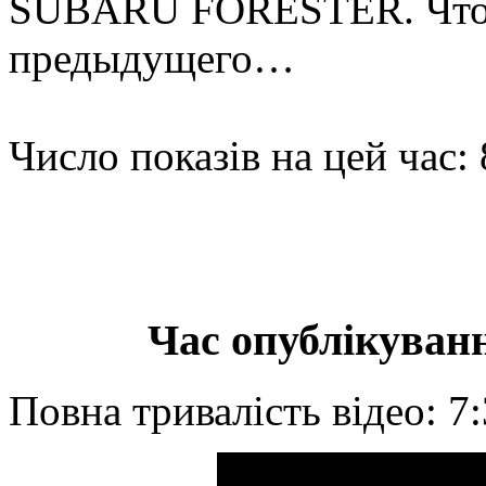
SUBARU FORESTER. Что 
предыдущего…
Число показів на цей час:
Час опублікуванн
Повна тривалість відео: 7