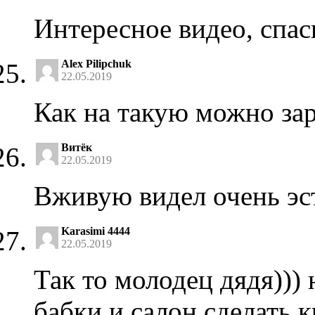
Интересное видео, спас
Alex Pilipchuk
22.05.2019
Как на такую можно за
Витёк
22.05.2019
Вживую видел очень эс
Karasimi 4444
22.05.2019
Так то молодец дядя)))
бабки и салон сделать 