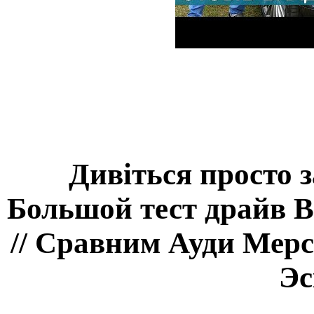
Дивіться просто 
Большой тест драйв 
// Сравним Ауди Мерс
Эс