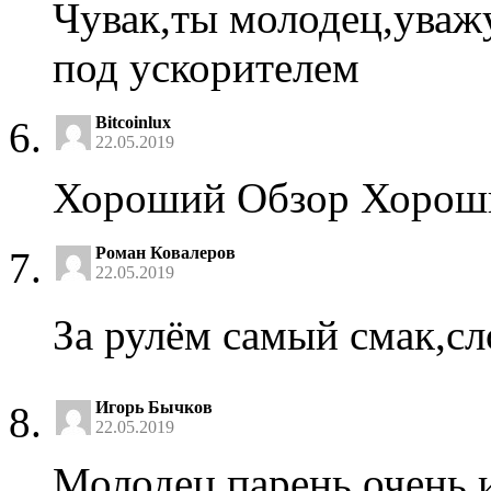
Чувак,ты молодец,уважу
под ускорителем
Bitcoinlux
22.05.2019
Хороший Обзор Хороший
Роман Ковалеров
22.05.2019
За рулём самый смак,сл
Игорь Бычков
22.05.2019
Молодец парень очень 