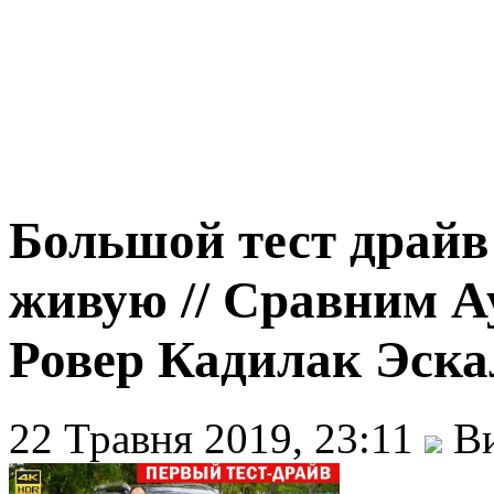
Большой тест драйв
живую // Сравним А
Ровер Кадилак Эска
22 Травня 2019, 23:11
Ви