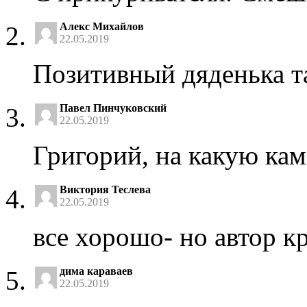
Алекс Михайлов
22.05.2019
Позитивный дяденька т
Павел Пинчуковский
22.05.2019
Григорий, на какую кам
Виктория Теслева
22.05.2019
все хорошо- но автор к
дима караваев
22.05.2019