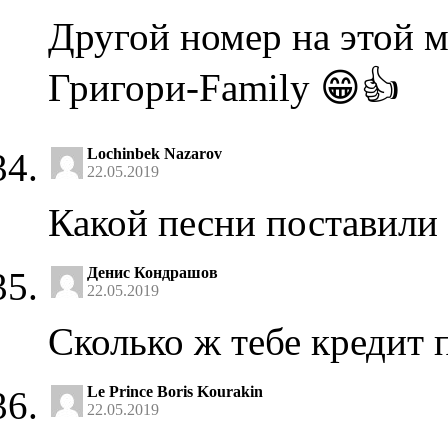
Другой номер на этой м
Григори-Family 😁👍
Lochinbek Nazarov
22.05.2019
Какой песни поставили
Денис Кондрашов
22.05.2019
Сколько ж тебе кредит 
Le Prince Boris Kourakin
22.05.2019