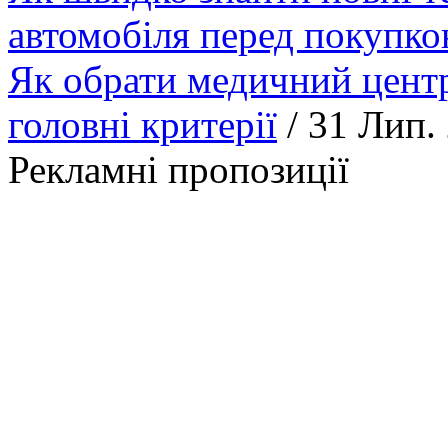
автомобіля перед покупк
Як обрати медичний центр
головні критерії
/ 31 Лип.
Рекламні пропозиції