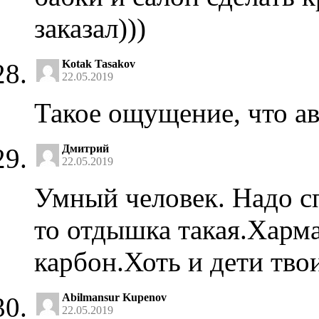
заказал)))
Kotak Tasakov
22.05.2019
Такое ощущение, что ав
Дмитрий
22.05.2019
Умный человек. Надо сп
то отдышка такая.Харма
карбон.Хоть и дети твои
Abilmansur Kupenov
22.05.2019