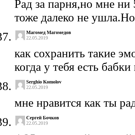
Рад за парня,но мне ни
тоже далеко не ушла.Но
Магомед Магомедов
22.05.2019
как сохранить такие эм
когда у тебя есть бабки
Serghio Komolov
22.05.2019
мне нравится как ты ра
Сергей Бочков
22.05.2019