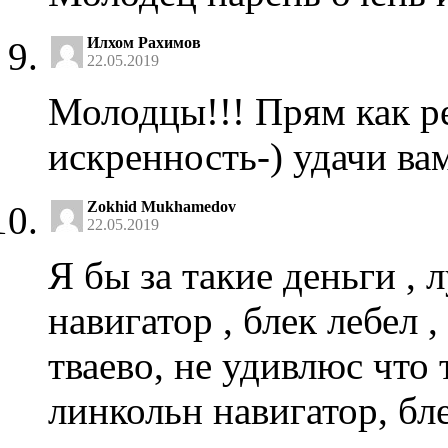
Илхом Рахимов
22.05.2019
Молодцы!!! Прям как р
искренность-) удачи ва
Zokhid Mukhamedov
22.05.2019
Я бы за такие деньги ,
навигатор , блек лебел 
тваево, не удивлюс что
линкольн навигатор, бле