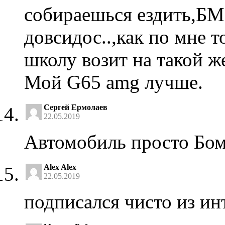
собираешься ездить,БМ
довсидос..,как по мне т
школу возит на такой же
Мой G65 amg лучше.
Сергей Ермолаев
22.05.2019
Автомобиль просто Бомб
Alex Alex
22.05.2019
подписался чисто из инт