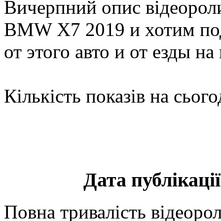
Вичерпний опис відеорол
BMW X7 2019 и хотим по
от этого авто и от езды н
Кількість показів на сього
Дата публікації
Повна тривалість відеорол