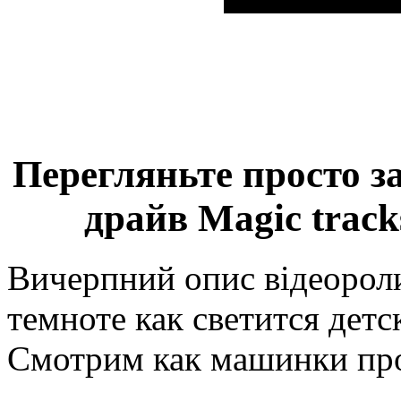
Перегляньте просто з
драйв Magic track
Вичерпний опис відеороли
темноте как светится детск
Смотрим как машинки пр