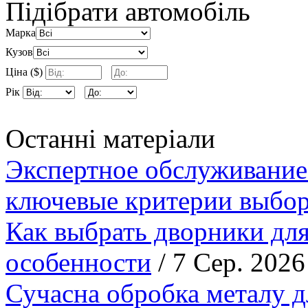
Підібрати автомобіль
Марка
Кузов
Ціна ($)
Рік
Останні матеріали
Экспертное обслуживание
ключевые критерии выбор
Как выбрать дворники для
особенности
/ 7 Сер. 2026
Сучасна обробка металу д