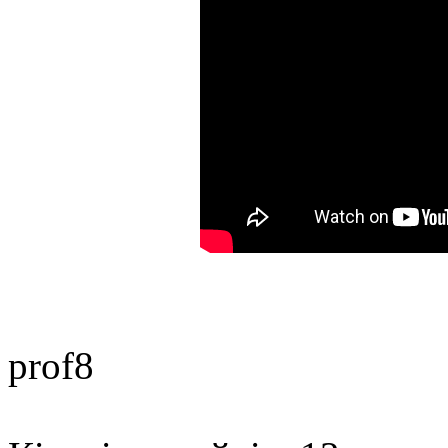
prof8