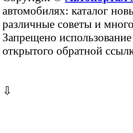
автомобилях: каталог новы
различные советы и много
Запрещено использование 
открытого обратной ссылк
⇩