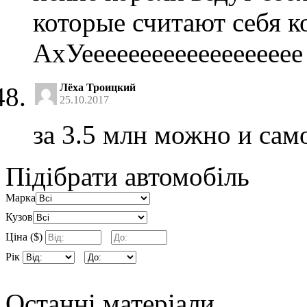
которые считают себя ко
АхУеееееееееееееееееее
Лёха Троицкий
25.10.2017
за 3.5 млн можно и сам
Підібрати автомобіль
Марка
Кузов
Ціна ($)
Рік
Останні матеріали