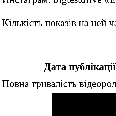
Кількість показів на цей ч
Дата публікації
Повна тривалість відеорол