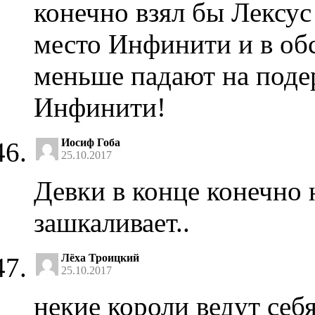
конечно взял бы Лексус
место Инфинити и в об
меньше падают на поде
Инфинити!
Иосиф Гоба
25.10.2017
Девки в конце конечно
зашкаливает..
Лёха Троицкий
25.10.2017
некие короли ведут себ