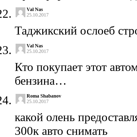
Val Nas
25.10.2017
Таджикский ослоеб стр
Val Nas
25.10.2017
Кто покупает этот авто
бензина…
Roma Shabanov
25.10.2017
какой олень предоставл
300к авто снимать