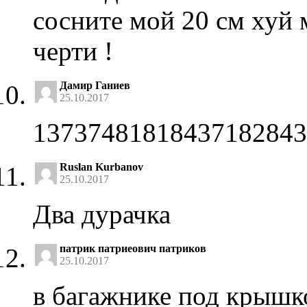
сосните мой 20 см хуй 
черти !
Дамир Ганиев
25.10.2017
13737481818437182843
Ruslan Kurbanov
25.10.2017
Два дурачка
патрик патриеович патриков
25.10.2017
в багажнике под крышко