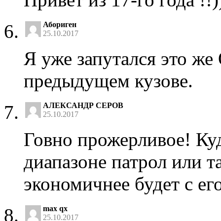
Абориген
25.10.2017
Я уже запутался это же
предыдущем кузове.
АЛЕКСАНДР СЕРОВ
25.10.2017
Говно прожерливое! Ку
диапазоне патрол или т
экономичнее будет с его
max qx
25.10.2017