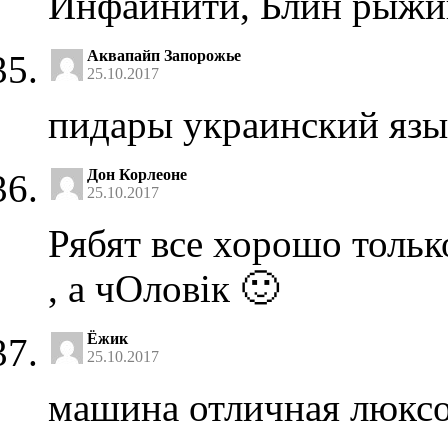
Инфайнити, Блин рыжи
Аквапайп Запорожье
25.10.2017
пидары украинский язы
Дон Корлеоне
25.10.2017
Рябят все хорошо тольк
, а чОловік 🙂
Ёжик
25.10.2017
машина отличная люксо