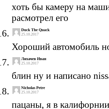
хоть бы камеру на маши
расмотрел его
Duck The Quack
25.10.2017
Хороший автомобиль но 
Лихачев Иван
25.10.2017
блин ну и написано niss
Nicholas Petre
25.10.2017
пацаны, я в калифорнии