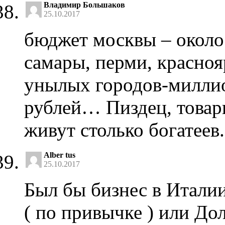
Владимир Большаков
25.10.2017
бюджет москвы – около
самары, перми, красноя
унылых городов-миллио
рублей… Пиздец, товар
живут столько богатеев.
Alber tus
25.10.2017
Был бы бизнес в Италии
( по привычке ) или До