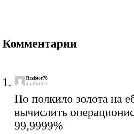
Комментарии
Rezistor78
25.10.2017
По полкило золота на 
вычислить операционист
99,9999%