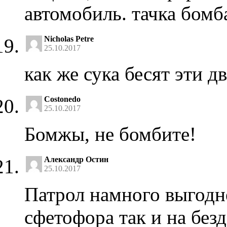
автомобиль. тачка бомб
Nicholas Petre
25.10.2017
как же сука бесят эти 
Costonedo
25.10.2017
Бомжы, не бомбите!
Александр Остин
25.10.2017
Патрол намного выгодне
сфетофора так и на без