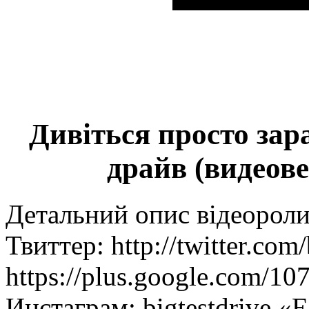
Дивіться просто зар
драйв (видеове
Детальний опис відеоролика:
Твиттер: http://twitter.com/
https://plus.google.com/1
Инстаграм: bigtestdrive 