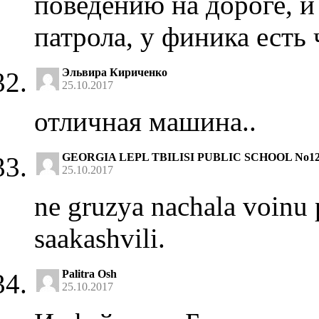
поведению на дороге, и
патрола, у финика есть 
Эльвира Кириченко
25.10.2017
отличная машина..
GEORGIA LEPL TBILISI PUBLIC SCHOOL No1
25.10.2017
ne gruzya nachala voinu p
saakashvili.
Palitra Osh
25.10.2017