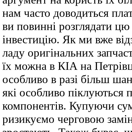
нам часто доводиться плат
ви повинні розглядати цю
інвестицію. Як ми вже від
ладу оригінальних запчас
їх можна в КІА на Петрівц
особливо в разі більш шан
які особливо піклуються 
компонентів. Купуючи сумн
ризикуємо черговою замі