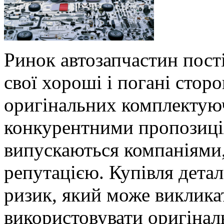
Ринок автозапчастин пост
свої хороші і погані стор
оригінальних комплекту
конкурентними пропозиці
випускаються компаніями,
репутацією. Купівля детал
ризик, який може виклика
використовувати оригінал