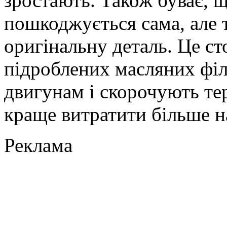
зростають. Також буває, щ
пошкоджується сама, але 
оригінальну деталь. Це ст
підроблених масляних філь
двигунам і скорочують тер
краще витратити більше н
Реклама