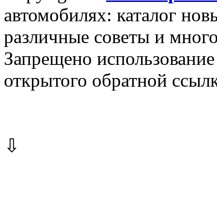
автомобилях: каталог новы
различные советы и много
Запрещено использование 
открытого обратной ссылк
⇩