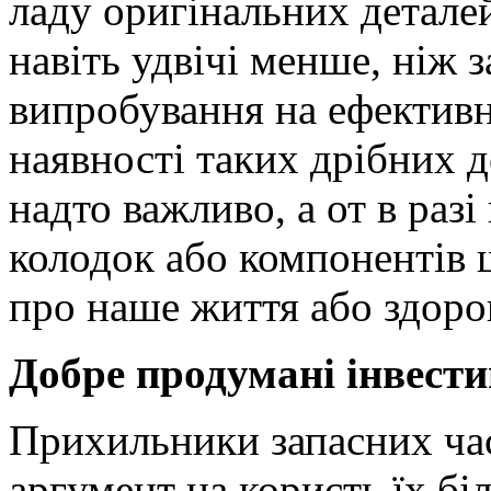
ладу оригінальних детал
навіть удвічі менше, ніж 
випробування на ефективні
наявності таких дрібних д
надто важливо, а от в раз
колодок або компонентів
про наше життя або здоро
Добре продумані інвести
Прихильники запасних ча
аргумент на користь їх бі