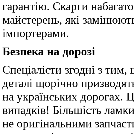
гарантію. Скарги набагато
майстерень, які замінюют
імпортерами.
Безпека на дорозі
Спеціалісти згодні з тим,
деталі щорічно призводят
на українських дорогах. 
випадків! Більшість ламки
не оригінальними запчаст