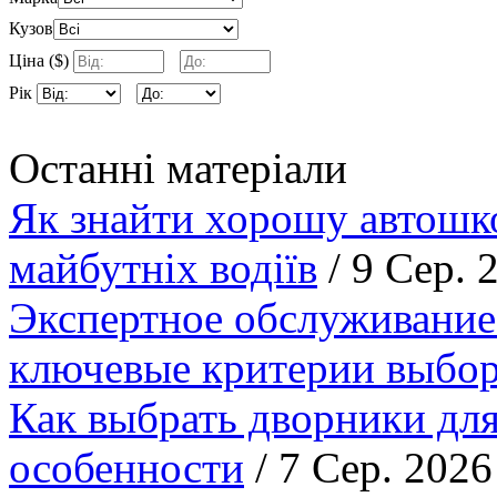
Кузов
Ціна ($)
Рік
Останні матеріали
Як знайти хорошу автошко
майбутніх водіїв
/ 9 Сер. 
Экспертное обслуживание
ключевые критерии выбор
Как выбрать дворники для
особенности
/ 7 Сер. 2026