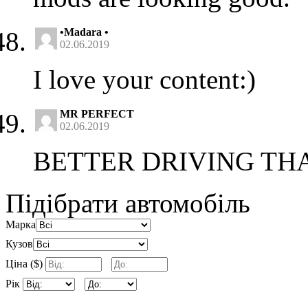
•Madara •
02.06.2019
I love your content:)
MR PERFECT
02.06.2019
BETTER DRIVING THA
Підібрати автомобіль
Марка
Кузов
Ціна ($)
Рік