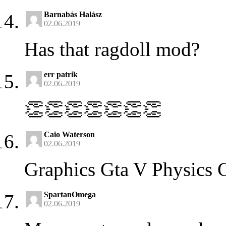
Barnabás Halász
02.06.2019
Has that ragdoll mod?
err patrik
02.06.2019
👏👏👏👏👏👏👏
Caio Waterson
02.06.2019
Graphics Gta V Physics 
SpartanOmega
02.06.2019