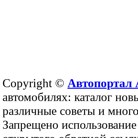
Copyright ©
Автопортал 
автомобилях: каталог новы
различные советы и много
Запрещено использование 