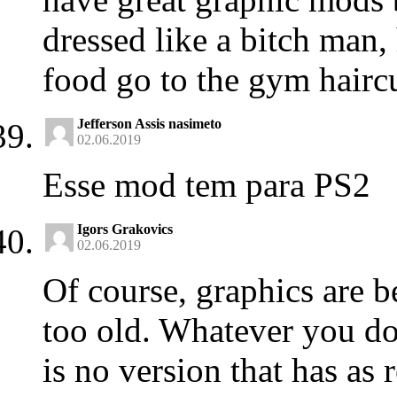
dressed like a bitch man, 
food go to the gym haircu
Jefferson Assis nasimeto
02.06.2019
Esse mod tem para PS2
Igors Grakovics
02.06.2019
Of course, graphics are be
too old. Whatever you do
is no version that has as r