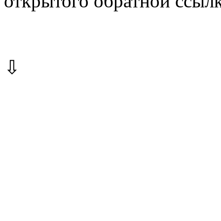
открытого обратной ссылк
⇩