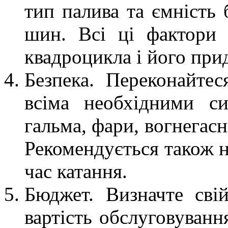
тип палива та ємність 
шин. Всі ці фактори 
квадроцикла і його прид
Безпека. Переконайте
всіма необхідними с
гальма, фари, вогнегасн
Рекомендується також н
час катання.
Бюджет. Визначте сві
вартість обслуговуванн