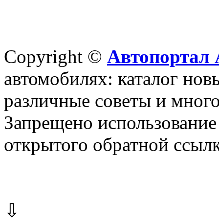
Copyright ©
Автопортал 
автомобилях: каталог новы
различные советы и много
Запрещено использование 
открытого обратной ссылк
⇩