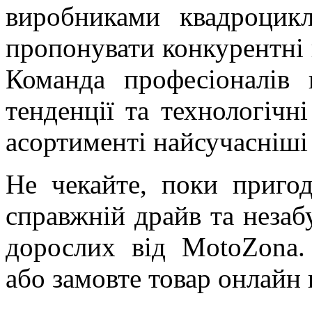
виробниками квадроцик
пропонувати конкурентні 
Команда професіоналів п
тенденції та технологічн
асортименті найсучасніші
Не чекайте, поки пригод
справжній драйв та незаб
дорослих від MotoZona.
або замовте товар онлайн 