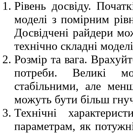
Рівень досвіду. Почат
моделі з помірним рівн
Досвідчені райдери мо
технічно складні моделі
Розмір та вага. Врахуй
потреби. Великі м
стабільними, але мен
можуть бути більш гну
Технічні характерис
параметрам, як потужні