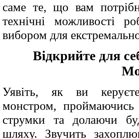
саме те, що вам потріб
технічні можливості ро
вибором для екстремально
Відкрийте для се
Mo
Уявіть, як ви керуєт
монстром, проймаючись
струмки та долаючи бу
шляху. Звучить захоплю