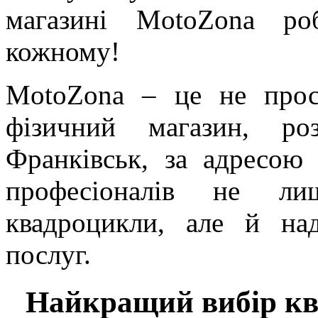
магазині MotoZona р
кожному!
MotoZona – це не прос
фізичний магазин, ро
Франківськ, за адресою
професіоналів не л
квадроцикли, але й на
послуг.
Найкращий вибір кв