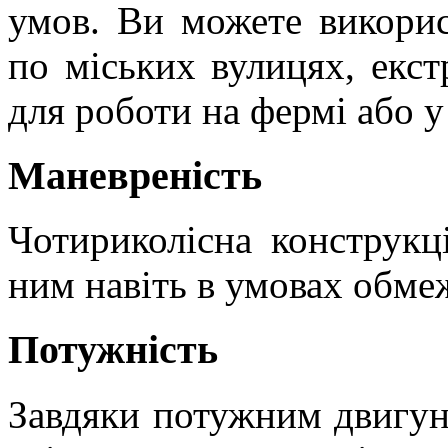
умов. Ви можете викорис
по міських вулицях, екст
для роботи на фермі або у 
Маневреність
Чотириколісна конструкц
ним навіть в умовах обме
Потужність
Завдяки потужним двигуна