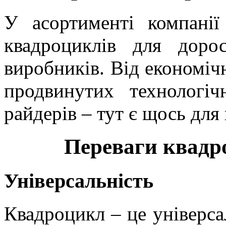
У асортименті компані
квадроциклів для доро
виробників. Від економіч
продвинутих технологі
райдерів – тут є щось для
Переваги квадр
Універсальність
Квадроцикл – це універса