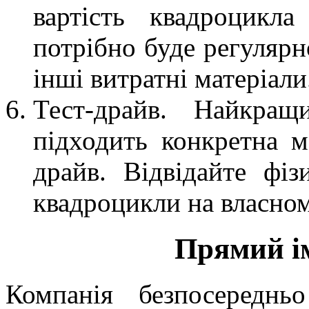
вартість квадроцикл
потрібно буде регулярн
інші витратні матеріали
Тест-драйв. Найкращ
підходить конкретна м
драйв. Відвідайте фі
квадроцикли на власном
Прямий і
Компанія безпосередн