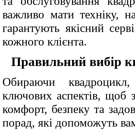
та обслуговування квад
важливо мати техніку, н
гарантують якісний серві
кожного клієнта.
Правильний вибір к
Обираючи квадроцикл,
ключових аспектів, щоб 
комфорт, безпеку та задов
порад, які допоможуть ва