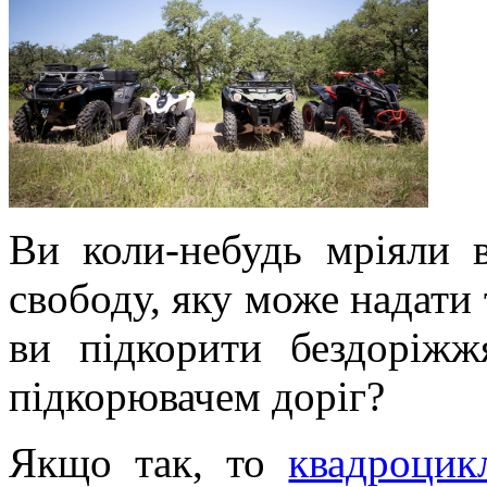
Ви коли-небудь мріяли в
свободу, яку може надати 
ви підкорити бездоріжж
підкорювачем доріг?
Якщо так, то
квадроцик