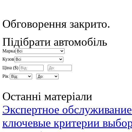
Обговорення закрито.
Підібрати автомобіль
Марка
Кузов
Ціна ($)
Рік
Останні матеріали
Экспертное обслуживание
ключевые критерии выбор