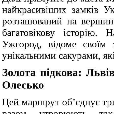
найкрасивіших замків У
розташований на вершині
багатовікову історію.
Ужгород, відоме своїм 
унікальними сакурами, які
Золота підкова: Льві
Олесько
Цей маршрут об’єднує три
разом утворюють так