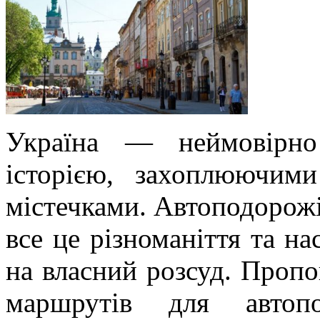
Україна — неймовірно
історією, захоплюючим
містечками. Автоподорожі
все це різноманіття та н
на власний розсуд. Проп
маршрутів для автоп