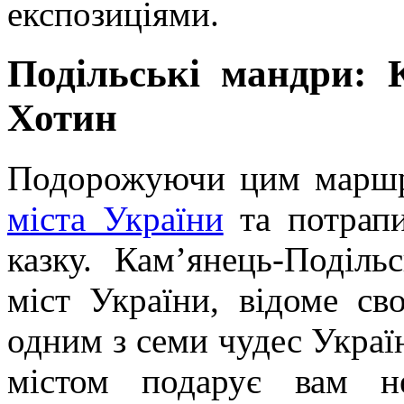
експозиціями.
Подільські мандри: 
Хотин
Подорожуючи цим маршр
міста України
та потрапи
казку. Кам’янець-Поділ
міст України, відоме св
одним з семи чудес Украї
містом подарує вам н