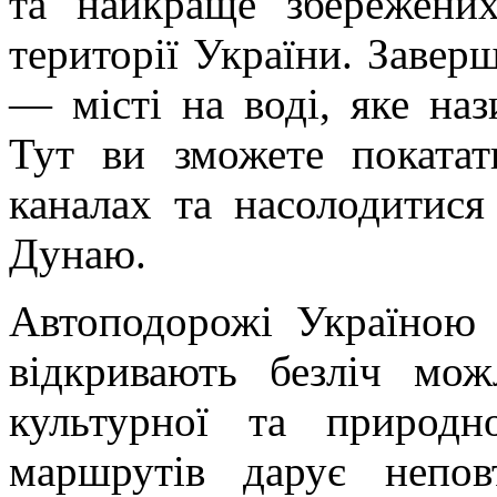
та найкраще збережени
території України. Завер
— місті на воді, яке на
Тут ви зможете поката
каналах та насолодитис
Дунаю.
Автоподорожі Україною
відкривають безліч мож
культурної та природ
маршрутів дарує непов