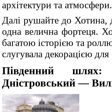
архітектури та атмосфери.
Далі рушайте до Хотина, д
одна велична фортеця. Х
багатою історією та роллю
слугувала декорацією для 
Південний шлях:
Дністровський — Вил