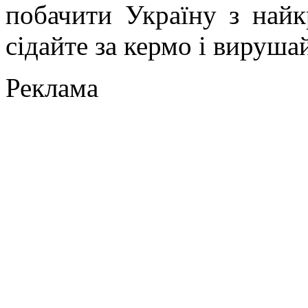
побачити Україну з найк
сідайте за кермо і вируша
Реклама