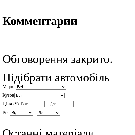
Комментарии
Обговорення закрито.
Підібрати автомобіль
Марка
Кузов
Ціна ($)
Рік
Останні матеріали