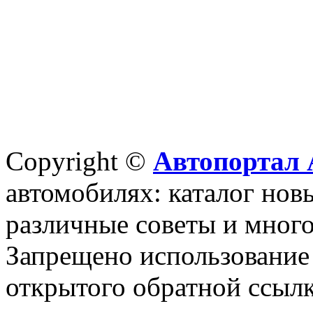
Copyright ©
Автопортал 
автомобилях: каталог новы
различные советы и много
Запрещено использование 
открытого обратной ссылк