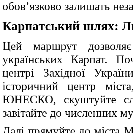
обов’язково залишать нез
Карпатський шлях: Л
Цей маршрут дозволя
українських Карпат. По
центрі Західної Україн
історичний центр міст
ЮНЕСКО, скуштуйте сла
завітайте до численних му
Далі прямуйте до міста М