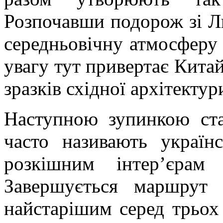
Розпочавши подорож зі Ль
середньовічну атмосферу 
увагу тут привертає Китай
зразків східної архітектур
Наступною зупинкою ста
часто називають україн
розкішним інтер’єрам
Завершується маршрут
найстарішим серед трьох