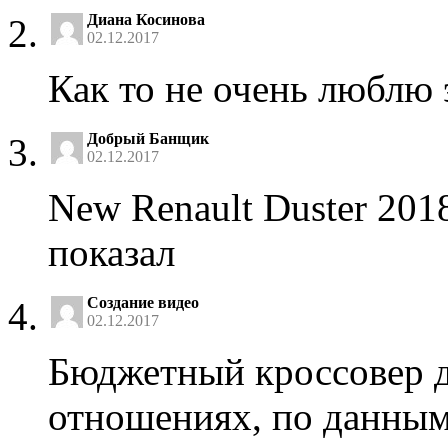
Диана Косинова
02.12.2017
Как то не очень люблю 
Добрый Банщик
02.12.2017
New Renault Duster 201
показал
Создание видео
02.12.2017
Бюджетный кроссовер д
отношениях, по данным