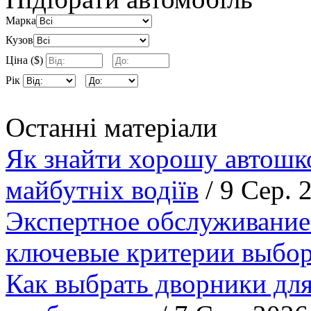
Марка
Кузов
Ціна ($)
Рік
Останні матеріали
Як знайти хорошу автошко
майбутніх водіїв
/ 9 Сер. 
Экспертное обслуживание
ключевые критерии выбор
Как выбрать дворники для