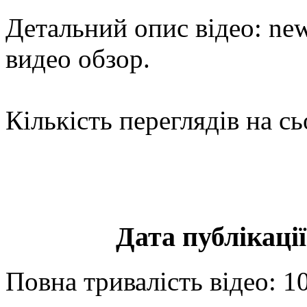
Детальний опис відео: new
видео обзор.
Кількість переглядів на сь
Дата публікації
Повна тривалість відео: 1