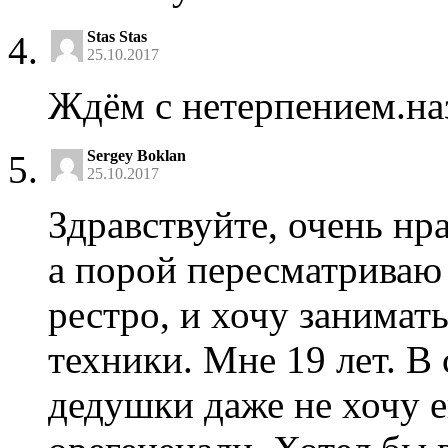
Stas Stas
25.10.2017
Ждём с нетерпением.на
Sergey Boklan
25.10.2017
Здравствуйте, очень нр
а порой пересматриваю 
рестро, и хочу занимат
техники. Мне 19 лет. В 
дедушки даже не хочу е