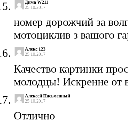
Дима W211
25.10.2017
номер дорожчий за волг
мотоциклив з вашого г
Алекс 123
25.10.2017
Качество картинки про
молодцы! Искренне от 
Алексей Письменный
25.10.2017
Отлично