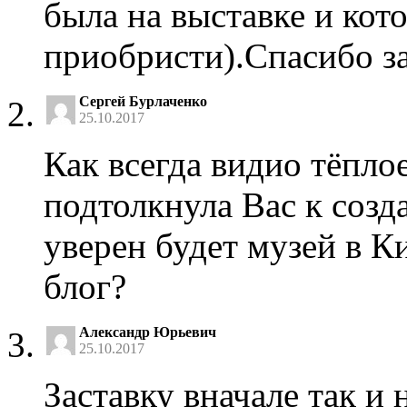
была на выставке и кот
приобристи).Спасибо за
Сергей Бурлаченко
25.10.2017
Как всегда видио тёпло
подтолкнула Вас к созд
уверен будет музей в К
блог?
Александр Юрьевич
25.10.2017
Заставку вначале так и