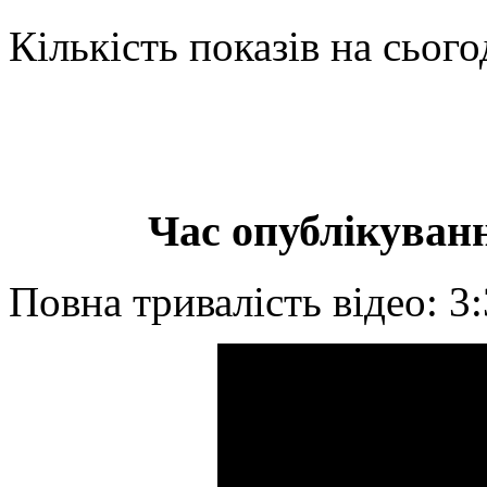
Кількість показів на сього
Час опублікуванн
Повна тривалість відео: 3