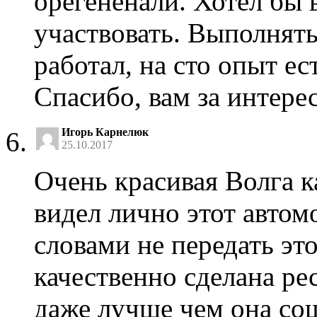
орегененали. Хотел бы 
участвовать. Выполнять
работал, на сто опыт ес
Спасибо, вам за интере
Игорь Карнелюк
25.10.2017
Очень красивая Волга к
видел лично этот автом
словами не передать эт
качественно сделана ре
даже лучше чем она сош