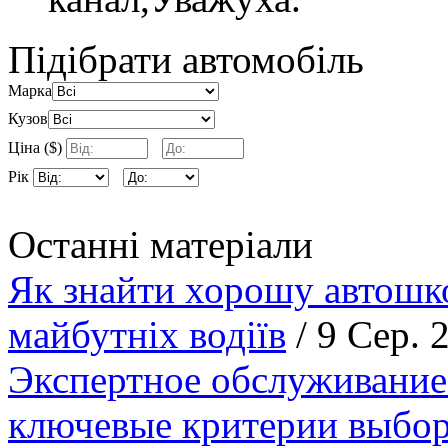
Підібрати автомобіль
Марка
Кузов
Ціна ($)
Рік
Останні матеріали
Як знайти хорошу автошко
майбутніх водіїв
/ 9 Сер. 
Экспертное обслуживание
ключевые критерии выбор