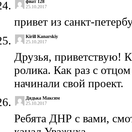
фиат 128
25.10.2017
привет из санкт-петерб
Kirill Kanarskiy
25.10.2017
Друзья, приветствую! 
ролика. Как раз с отцом
начинали свой проект.
Дядька Максим
25.10.2017
Ребята ДНР с вами, см
канал,Уважуха.