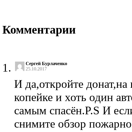
Комментарии
Сергей Бурлаченко
25.10.2017
И да,откройте донат,на
копейке и хоть один ав
самым спасён.P.S И есл
снимите обзор пожарно