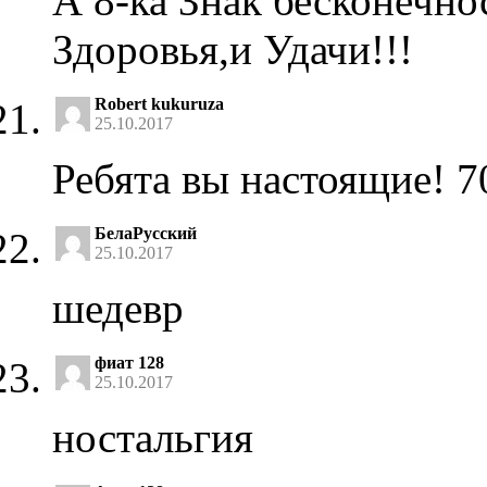
А 8-ка Знак бесконечн
Здоровья,и Удачи!!!
Robert kukuruza
25.10.2017
Ребята вы настоящие! 
БелаРусский
25.10.2017
шедевр
фиат 128
25.10.2017
ностальгия