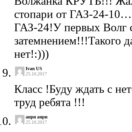
Волжанка КРУТЬ!!! Жал
стопари от ГАЗ-24-10
ГАЗ-24!У первых Волг 
затемнением!!!Такого 
нет!:)))
Ivan US
25.10.2017
Класс !Буду ждать с не
труд ребята !!!
анри анри
25.10.2017