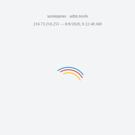
захищено
adm.tools
216.73.216.251 —
8/9/2026, 9:22:40 AM