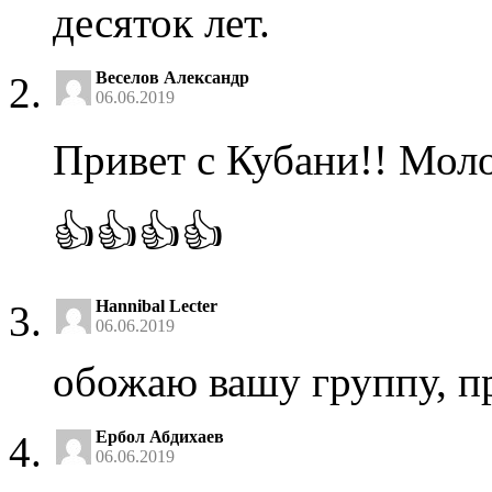
десяток лет.
Веселов Александр
06.06.2019
Привет с Кубани!! Моло
👍👍👍👍
Hannibal Lecter
06.06.2019
обожаю вашу группу, п
Ербол Абдихаев
06.06.2019