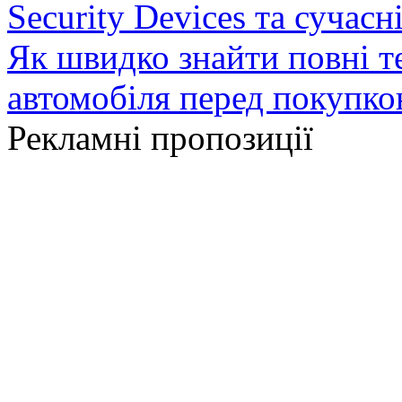
Security Devices та сучасн
Як швидко знайти повні т
автомобіля перед покупк
Рекламні пропозиції