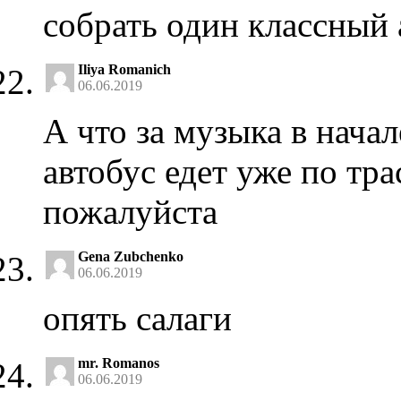
собрать один классный 
Iliya Romanich
06.06.2019
А что за музыка в начал
автобус едет уже по тра
пожалуйста
Gena Zubchenko
06.06.2019
опять салаги
mr. Romanos
06.06.2019