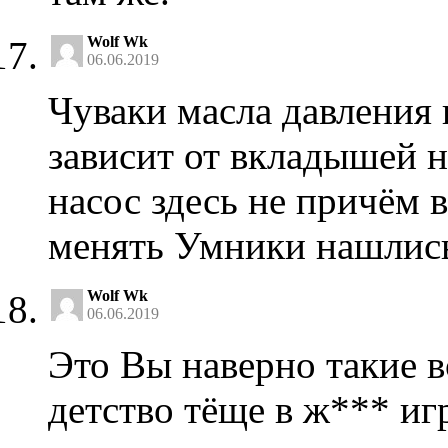
Wolf Wk
06.06.2019
Чуваки масла давления 
зависит от вкладышей 
насос здесь не причём 
менять Умники нашлис
Wolf Wk
06.06.2019
Это Вы наверно такие в
детство тёще в ж*** иг