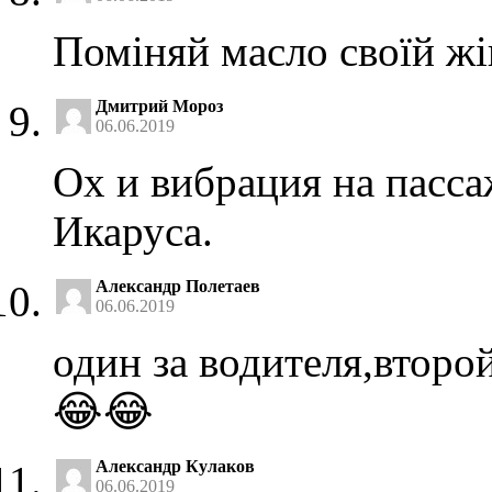
Поміняй масло своїй жі
Дмитрий Мороз
06.06.2019
Ох и вибрация на пасса
Икаруса.
Александр Полетаев
06.06.2019
один за водителя,второ
😂😂
Александр Кулаков
06.06.2019