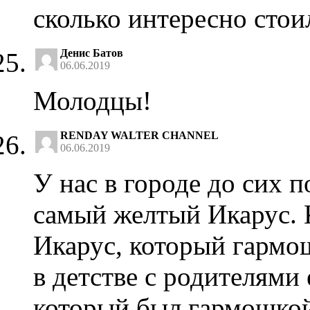
сколько интересно стои
Денис Батов
06.06.2019
Молодцы!
RENDAY WALTER CHANNEL
06.06.2019
У нас в городе до сих 
самый желтый Икарус. 
Икарус, который гармо
в детстве с родителями 
который был гармошко