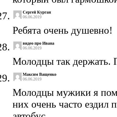
Сергей Курган
06.06.2019
Ребята очень душевно!
видео про Ивана
06.06.2019
Молодцы так держать. 
Максим Ващенко
06.06.2019
Молодцы мужики я помн
них очень часто ездил 
автобус