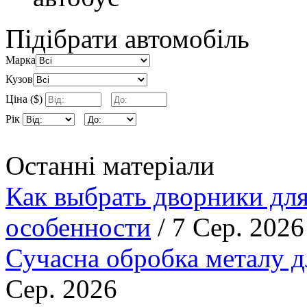
Підібрати автомобіль
Марка
Кузов
Ціна ($)
Рік
Останні матеріали
Как выбрать дворники для
особенности
/ 7 Сер. 2026
Сучасна обробка металу д
Сер. 2026