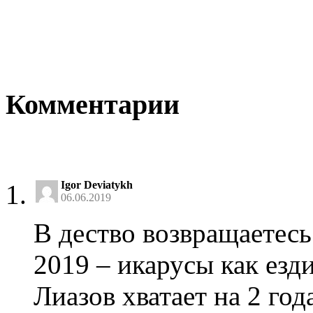
Комментарии
Igor Deviatykh
06.06.2019
В дество возвращаетесь
2019 – икарусы как езд
Лиазов хватает на 2 год