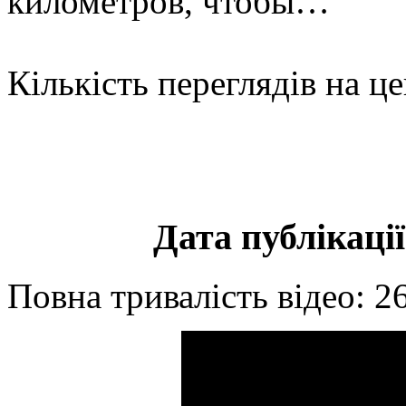
километров, чтобы…
Кількість переглядів на ц
Дата публікації
Повна тривалість відео: 2