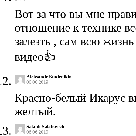
Вот за что вы мне нрави
отношение к технике все
залезть , сам всю жизнь
видео👍
Aleksandr Studenikin
06.06.2019
Красно-белый Икарус в
желтый.
Salahh Salahovich
06.06.2019