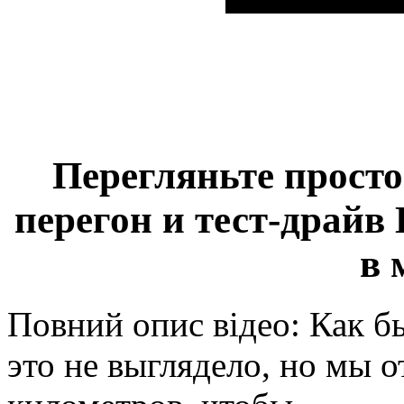
Перегляньте просто
перегон и тест-драйв
в 
Повний опис відео: Как б
это не выглядело, но мы о