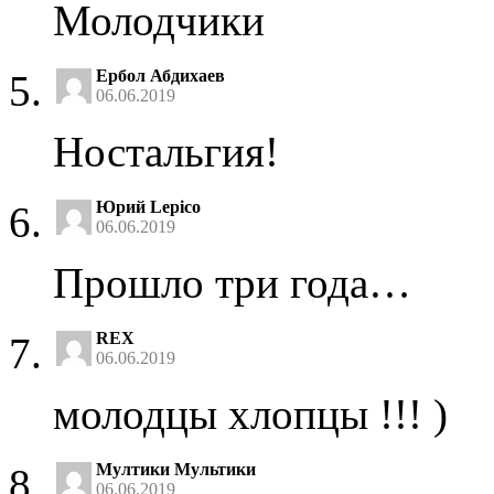
Молодчики
Ербол Абдихаев
06.06.2019
Ностальгия!
Юрий Lepico
06.06.2019
Прошло три года…
REX
06.06.2019
молодцы хлопцы !!! )
Мултики Мультики
06.06.2019