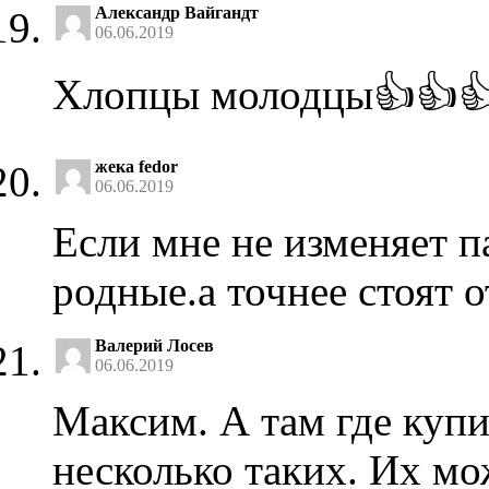
Александр Вайгандт
06.06.2019
Хлопцы молодцы👍👍
жека fedor
06.06.2019
Если мне не изменяет п
родные.а точнее стоят 
Валерий Лосев
06.06.2019
Максим. А там где купи
несколько таких. Их м