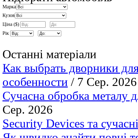
Марка
Кузов
Ціна ($)
Рік
Останні матеріали
Как выбрать дворники для
особенности
/ 7 Сер. 2026
Сучасна обробка металу д
Сер. 2026
Security Devices та сучасн
Як швидко знайти повні т