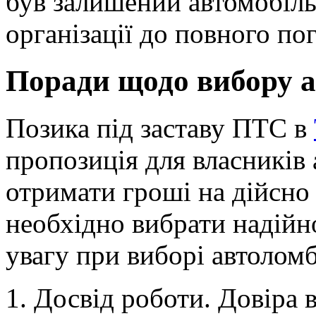
був залишений автомобіль,
організації до повного по
Поради щодо вибору 
Позика під заставу ПТС в
пропозиція для власників 
отримати гроші на дійсно
необхідно вибрати надійн
увагу при виборі автолом
1. Досвід роботи. Довіра в