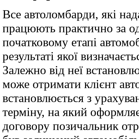
Все автоломбарди, які на
працюють практично за о
початковому етапі автомоб
результаті якої визначаєть
Залежно від неї встановлю
може отримати клієнт авт
встановлюється з урахува
терміну, на який оформляє
договору позичальник отр