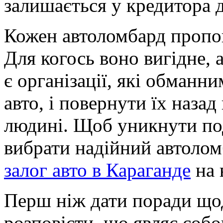
залишається у кредитора 
Кожен автоломбард пропон
Для когось воно вигідне, а
є організації, які обманн
авто, і повернути їх назад
людині. Щоб уникнути по
вибрати надійний автолом
залог авто в Караганде
на 
Перш ніж дати поради щод
розповісти, що являє собо