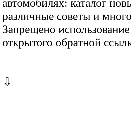
автомобилях: каталог новы
различные советы и много
Запрещено использование 
открытого обратной ссылк
⇩