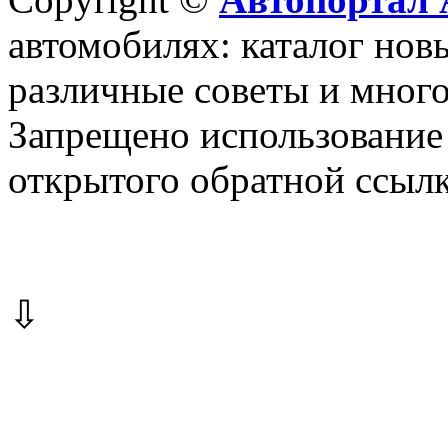
автомобилях: каталог новы
различные советы и много
Запрещено использование 
открытого обратной ссылк
⇩