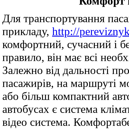
Комфорт п
Для транспортування паса
прикладу,
http://perevizny
комфортний, сучасний і б
правило, він має всі необх
Залежно від дальності про
пасажирів, на маршруті м
або більш компактний авт
автобусах є система кліма
відео система. Комфортабе