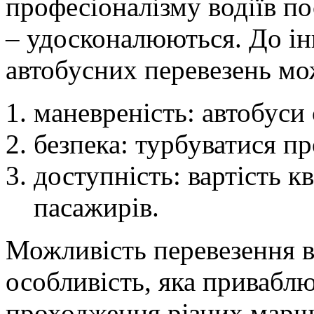
професіоналізму водіїв п
– удосконалюються. До і
автобусних перевезень мо
маневреність: автобуси
безпека: турбуватися пр
доступність: вартість к
пасажирів.
Можливість перевезення в
особливість, яка приваблю
проходження різних маршр