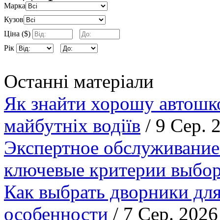
Марка
Кузов
Ціна ($)
Рік
Останні матеріали
Як знайти хорошу автошко
майбутніх водіїв
/ 9 Сер. 
Экспертное обслуживание
ключевые критерии выбор
Как выбрать дворники для
особенности
/ 7 Сер. 2026