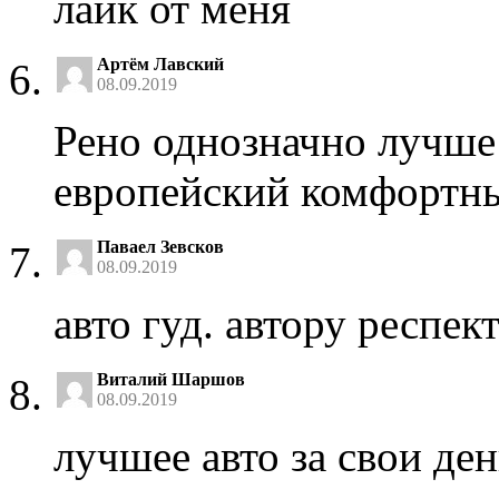
лайк от меня
Артём Лавский
08.09.2019
Рено однозначно лучше
европейский комфортны
Паваел Зевсков
08.09.2019
авто гуд. автору респек
Виталий Шаршов
08.09.2019
лучшее авто за свои де