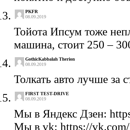
PKFR
08.09.2019
Тойота Ипсум тоже неп
машина, стоит 250 – 30
GothicKabbalah Therion
08.09.2019
Толкать авто лучше за с
FIRST TEST-DRIVE
08.09.2019
Мы в Яндекс Дзен: https:
Мы в vk: https://vk.com/f