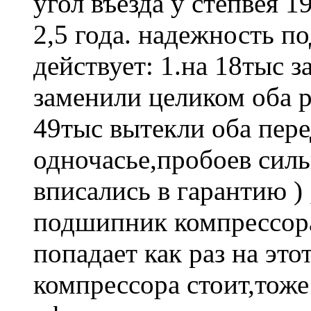
угол въезда у степвея 1
2,5 года. надежность п
действует: 1.на 18тыс з
заменили целиком оба ры
49тыс вытекли оба пере
одночасье,пробоев силь
вписались в гарантию ) 
подшипник компрессора
попадает как раз на эт
компрессора стоит,тоже