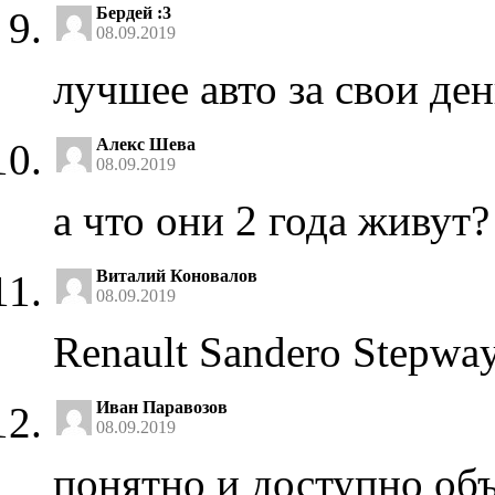
Бердей :3
08.09.2019
лучшее авто за свои де
Алекс Шева
08.09.2019
а что они 2 года живут?
Виталий Коновалов
08.09.2019
Renault Sandero Stepwa
Иван Паравозов
08.09.2019
понятно и доступно об