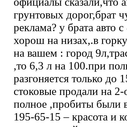
официалы сказали,что а
грунтовых дорог,брат чу
реклама? у брата авто 
хорош на низах,.в горк
на вашем : город 9л,трас
,то 6,3 л на 100.при по
разгоняется только до 1
стоковые продали на 2-о
полное ,пробиты были в
195-65-15 – красота и 