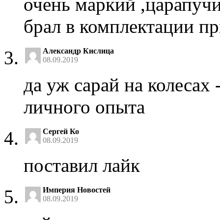
очень маркий ,царапучи
брал в комплектации пр
Александр Кислица
08.09.2019
да уж сарай на колесах
личного опыта
Сергей Ко
08.09.2019
поставил лайк
Империя Новостей
08.09.2019