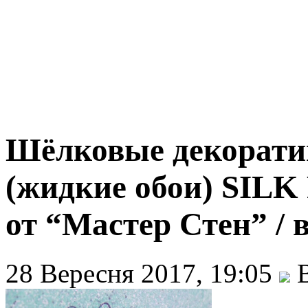
Шёлковые декорати
(жидкие обои) SILK
от “Мастер Стен” / 
28 Вересня 2017, 19:05
В