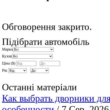
Обговорення закрито.
Підібрати автомобіль
Марка
Кузов
Ціна ($)
Рік
Останні матеріали
Как выбрать дворники для
особенности
/ 7 Сер. 2026