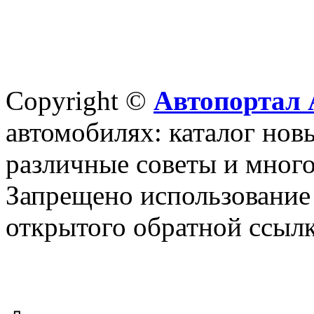
Copyright ©
Автопортал 
автомобилях: каталог новы
различные советы и много
Запрещено использование 
открытого обратной ссылк