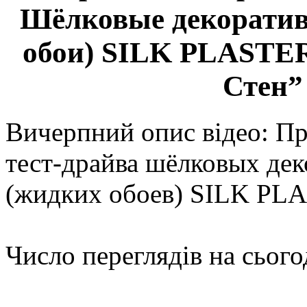
Шёлковые декоратив
обои) SILK PLASTER 
Стен”
Вичерпний опис відео: П
тест-драйва шёлковых де
(жидких обоев) SILK PL
Число переглядів на сього