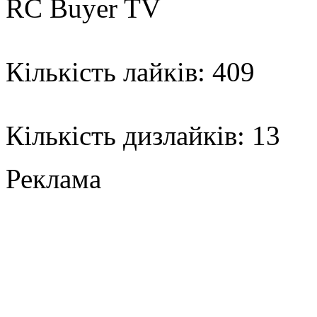
RC Buyer TV
Кількість лайків: 409
Кількість дизлайків: 13
Реклама