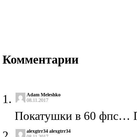
Комментарии
Adam Meleshko
08.11.2017
Покатушки в 60 фпс… П
alexgtrr34 alexgtrr34
08.11.2017