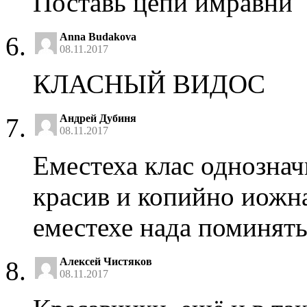
Поставь цепи имравни
Anna Budakova
08.11.2017
КЛАСНЫЙ ВИДОС
Андрей Дубиня
08.11.2017
Еместеха клас однознач
красив и копийно иожна
еместехе нада поминят
Алексей Чистяков
08.11.2017