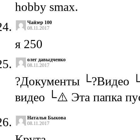
hobby smax.
Чайзер 100
08.11.2017
я 250
олег давыдченко
08.11.2017
?Документы └?Видео └
видео └⚠️ Эта папка пу
Наталья Быкова
08.11.2017
Крута