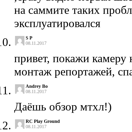
на саммите таких пробл
эксплуатировался
S P
08.11.2017
привет, покажи камеру
монтаж репортажей, сп
Andrey Bo
08.11.2017
Даёшь обзор мтхл!)
RC Play Ground
08.11.2017