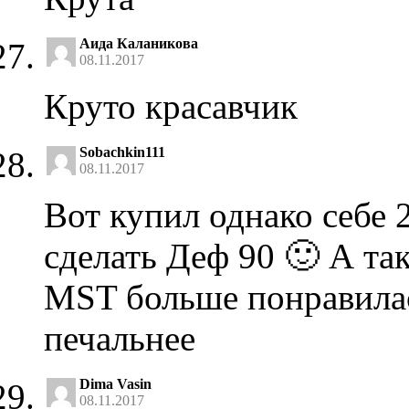
Аида Каланикова
08.11.2017
Круто красавчик
Sobachkin111
08.11.2017
Вот купил однако себе
сделать Деф 90 🙂 А та
MST больше понравилась
печальнее
Dima Vasin
08.11.2017