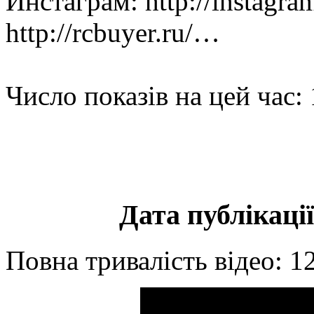
Инстаграм: http://instagr
http://rcbuyer.ru/…
Число показів на цей час:
Дата публікації
Повна тривалість відео: 1