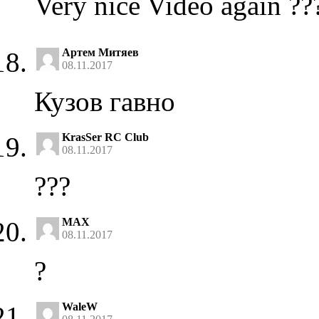
Very nice Video again ??
Артем Митяев
08.11.2017
Кузов гавно
KrasSer RC Club
08.11.2017
???
MAX
08.11.2017
?
WaleW