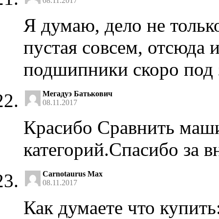
08.11.2017
Я думаю, дело не тольк
пустая совсем, отсюда и
подшипники скоро под з
Мегадуэ Батькович
08.11.2017
Красибо Сравнить маш
категорий.Спасибо за в
Carnotaurus Max
08.11.2017
Как думаете что купить