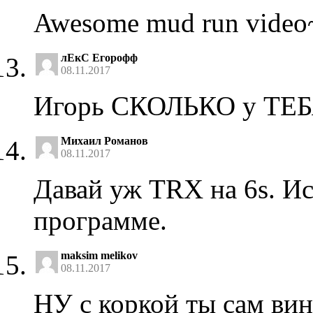
Awesome mud run video
лЕкС Егорофф
08.11.2017
Игорь СКОЛЬКО у ТЕ
Михаил Романов
08.11.2017
Давай уж TRX на 6s. И
программе.
maksim melikov
08.11.2017
НУ с коркой ты сам вино