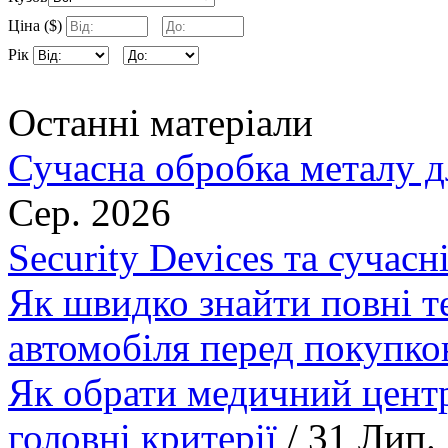
Ціна ($)
Рік
Останні матеріали
Сучасна обробка металу д
Сер. 2026
Security Devices та сучасн
Як швидко знайти повні т
автомобіля перед покупк
Як обрати медичний центр
головні критерії
/ 31 Лип.