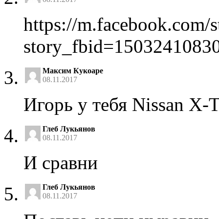
https://m.facebook.com/s
story_fbid=150324108
Максим Кукоаре
08.11.2017
Игорь у тебя Nissan X-T
Глеб Лукьянов
08.11.2017
И сравни
Глеб Лукьянов
08.11.2017