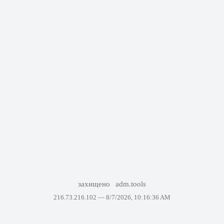
захищено
adm.tools
216.73.216.102 —
8/7/2026, 10:16:36 AM